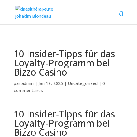
065/70.00.56
10 Insider‑Tipps für das
Loyalty‑Programm bei
Bizzo Casino
par
admin
|
Jan 19, 2026
|
Uncategorized
|
0
commentaires
10 Insider‑Tipps für das
Loyalty‑Programm bei
Bizzo Casino