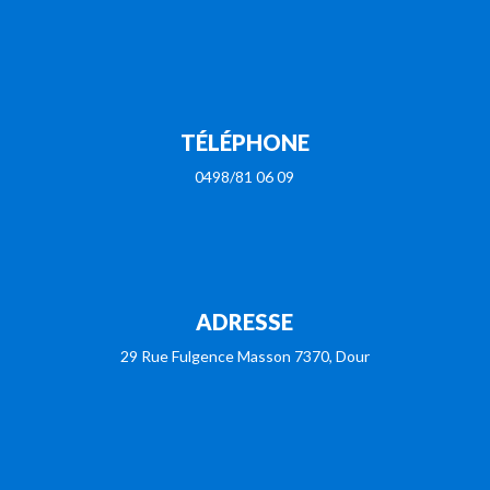
TÉLÉPHONE
0498/81 06 09
ADRESSE
29 Rue Fulgence Masson 7370, Dour