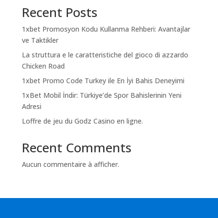
Recent Posts
1xbet Promosyon Kodu Kullanma Rehberi: Avantajlar
ve Taktikler
La struttura e le caratteristiche del gioco di azzardo
Chicken Road
1xbet Promo Code Turkey ile En İyi Bahis Deneyimi
1xBet Mobil İndir: Türkiye’de Spor Bahislerinin Yeni
Adresi
Loffre de jeu du Godz Casino en ligne.
Recent Comments
Aucun commentaire à afficher.