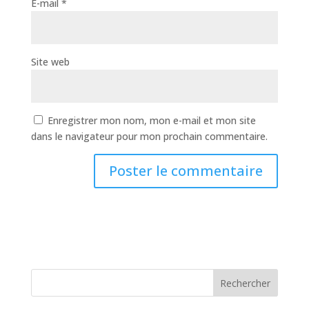
E-mail
*
Site web
Enregistrer mon nom, mon e-mail et mon site
dans le navigateur pour mon prochain commentaire.
Rechercher