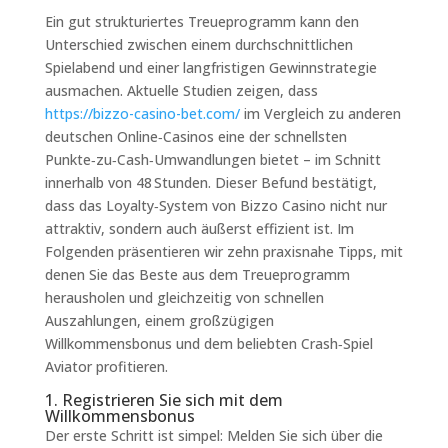
Ein gut strukturiertes Treueprogramm kann den
Unterschied zwischen einem durchschnittlichen
Spielabend und einer langfristigen Gewinnstrategie
ausmachen. Aktuelle Studien zeigen, dass
https://bizzo-casino-bet.com/
im Vergleich zu anderen
deutschen Online‑Casinos eine der schnellsten
Punkte‑zu‑Cash‑Umwandlungen bietet – im Schnitt
innerhalb von 48 Stunden. Dieser Befund bestätigt,
dass das Loyalty‑System von Bizzo Casino nicht nur
attraktiv, sondern auch äußerst effizient ist. Im
Folgenden präsentieren wir zehn praxisnahe Tipps, mit
denen Sie das Beste aus dem Treueprogramm
herausholen und gleichzeitig von schnellen
Auszahlungen, einem großzügigen
Willkommensbonus und dem beliebten Crash‑Spiel
Aviator profitieren.
1. Registrieren Sie sich mit dem
Willkommensbonus
Der erste Schritt ist simpel: Melden Sie sich über die