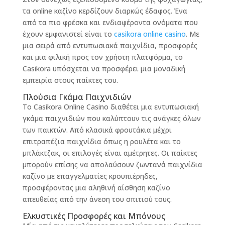
τα online καζίνο κερδίζουν διαρκώς έδαφος. Ένα
από τα πιο φρέσκα και ενδιαφέροντα ονόματα που
έχουν εμφανιστεί είναι το
casikora online casino
. Με
μια σειρά από εντυπωσιακά παιχνίδια, προσφορές
και μια φιλική προς τον χρήστη πλατφόρμα, το
Casikora υπόσχεται να προσφέρει μια μοναδική
εμπειρία στους παίκτες του.
Πλούσια Γκάμα Παιχνιδιών
Το Casikora Online Casino διαθέτει μια εντυπωσιακή
γκάμα παιχνιδιών που καλύπτουν τις ανάγκες όλων
των παικτών. Από κλασικά φρουτάκια μέχρι
επιτραπέζια παιχνίδια όπως η ρουλέτα και το
μπλάκτζακ, οι επιλογές είναι αμέτρητες. Οι παίκτες
μπορούν επίσης να απολαύσουν ζωντανά παιχνίδια
καζίνο με επαγγελματίες κρουπιέρηδες,
προσφέροντας μια αληθινή αίσθηση καζίνο
απευθείας από την άνεση του σπιτιού τους.
Ελκυστικές Προσφορές και Μπόνους