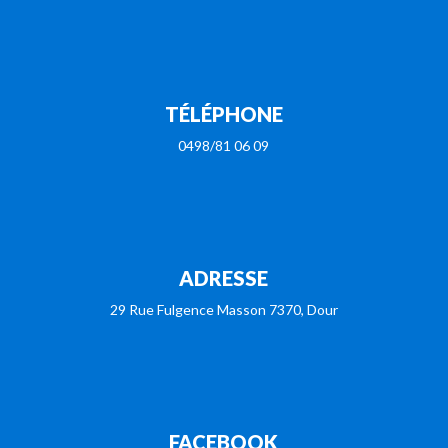
TÉLÉPHONE
0498/81 06 09
ADRESSE
29 Rue Fulgence Masson 7370, Dour
FACEBOOK