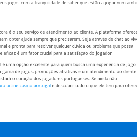
eus jogos com a tranquilidade de saber que estão a jogar num amb
ora é o seu serviço de atendimento ao cliente. A plataforma oferec
am obter ajuda sempre que precisarem. Seja através de chat ao viv
ional e pronta para resolver qualquer dúvida ou problema que possa
 e eficaz é um fator crucial para a satisfação do jogador.
al é uma opção excelente para quem busca uma experiência de jogo
sta gama de jogos, promoções atrativas e um atendimento ao cliente
uistará o coração dos jogadores portugueses. Se ainda não
ora online casino portugal
e descobrir tudo o que ele tem para oferec