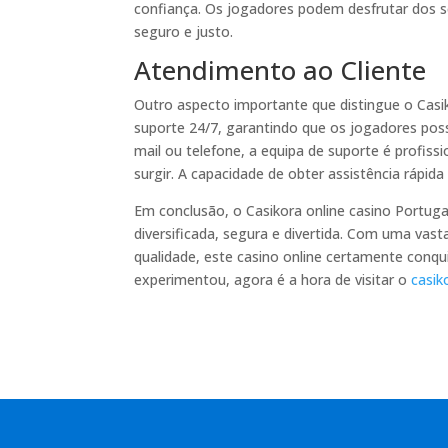
confiança. Os jogadores podem desfrutar dos s
seguro e justo.
Atendimento ao Cliente
Outro aspecto importante que distingue o Casik
suporte 24/7, garantindo que os jogadores poss
mail ou telefone, a equipa de suporte é profiss
surgir. A capacidade de obter assistência rápida
Em conclusão, o Casikora online casino Portug
diversificada, segura e divertida. Com uma va
qualidade, este casino online certamente conq
experimentou, agora é a hora de visitar o
casik