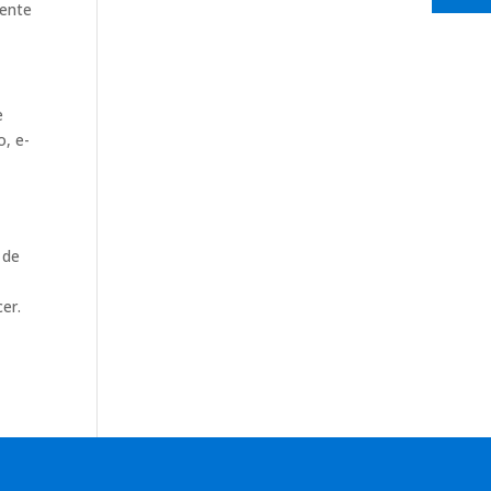
iente
e
o, e-
 de
er.