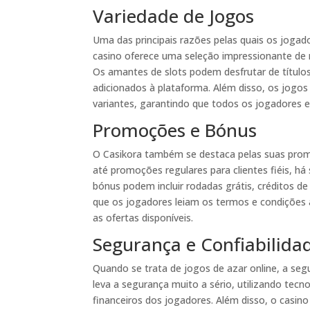
Variedade de Jogos
Uma das principais razões pelas quais os jogad
casino oferece uma seleção impressionante de 
Os amantes de slots podem desfrutar de títul
adicionados à plataforma. Além disso, os jogos
variantes, garantindo que todos os jogadores 
Promoções e Bónus
O Casikora também se destaca pelas suas pro
até promoções regulares para clientes fiéis, h
bónus podem incluir rodadas grátis, créditos 
que os jogadores leiam os termos e condições
as ofertas disponíveis.
Segurança e Confiabilida
Quando se trata de jogos de azar online, a seg
leva a segurança muito a sério, utilizando tecn
financeiros dos jogadores. Além disso, o casi