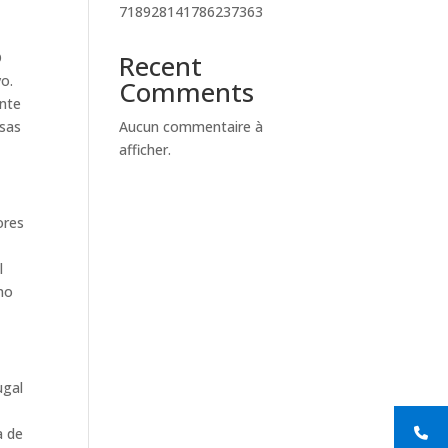
718928141786237363
O
Recent
o.
Comments
ente
rsas
Aucun commentaire à
afficher.
ores
l
mo
ugal
a de