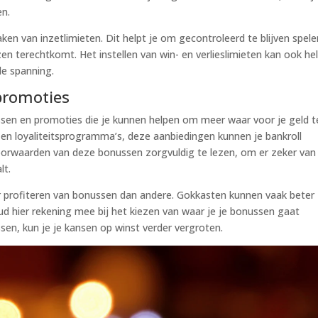
en.
en van inzetlimieten. Dit helpt je om gecontroleerd te blijven spele
ezen terechtkomt. Het instellen van win- en verlieslimieten kan ook he
le spanning.
promoties
ssen en promoties die je kunnen helpen om meer waar voor je geld t
 en loyaliteitsprogramma’s, deze aanbiedingen kunnen je bankroll
 voorwaarden van deze bonussen zorgvuldig te lezen, om er zeker van
lt.
profiteren van bonussen dan andere. Gokkasten kunnen vaak beter
ud hier rekening mee bij het kiezen van waar je je bonussen gaat
sen, kun je je kansen op winst verder vergroten.