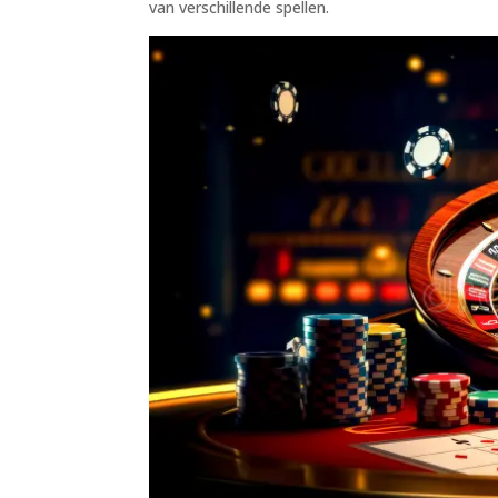
van verschillende spellen.