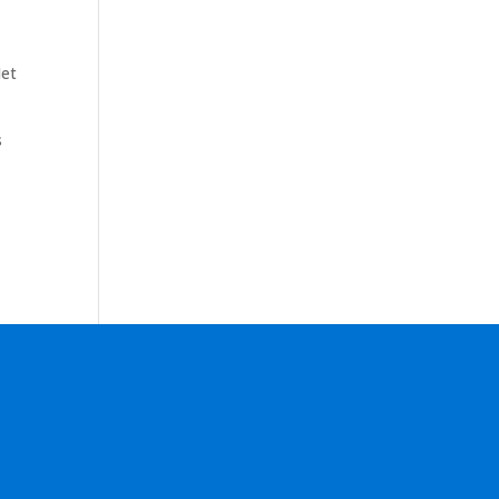
Met
s