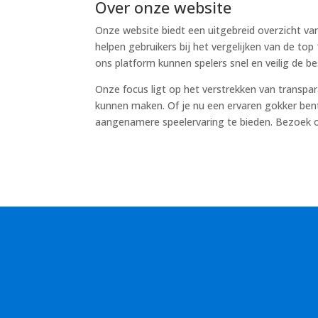
Over onze website
Onze website biedt een uitgebreid overzicht van
helpen gebruikers bij het vergelijken van de t
ons platform kunnen spelers snel en veilig de b
Onze focus ligt op het verstrekken van transp
kunnen maken. Of je nu een ervaren gokker ben
aangenamere speelervaring te bieden. Bezoek o