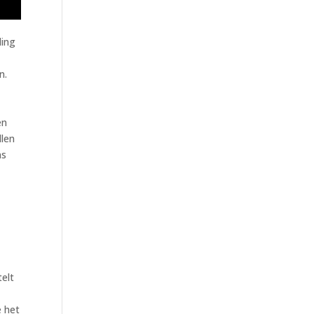
ling
n.
en
llen
ns
telt
e het