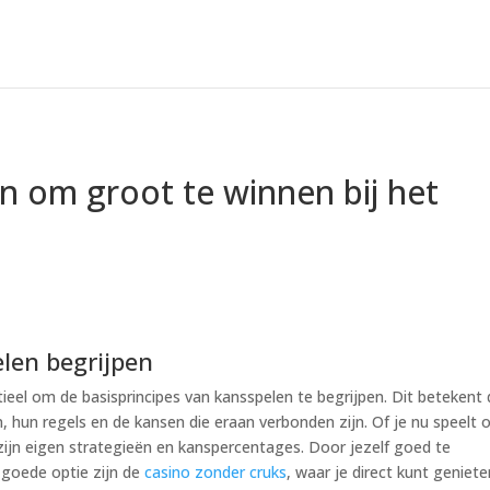
 om groot te winnen bij het
len begrijpen
tieel om de basisprincipes van kansspelen te begrijpen. Dit betekent 
n, hun regels en de kansen die eraan verbonden zijn. Of je nu speelt 
t zijn eigen strategieën en kanspercentages. Door jezelf goed te
 goede optie zijn de
casino zonder cruks
, waar je direct kunt geniet