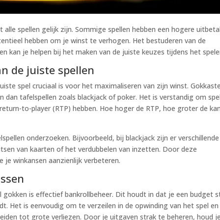
t alle spellen gelijk zijn. Sommige spellen hebben een hogere uitbeta
tentieel hebben om je winst te verhogen. Het bestuderen van de
ren kan je helpen bij het maken van de juiste keuzes tijdens het spele
n de juiste spellen
uiste spel cruciaal is voor het maximaliseren van zijn winst. Gokkast
 dan tafelspellen zoals blackjack of poker. Het is verstandig om spe
 return-to-player (RTP) hebben. Hoe hoger de RTP, hoe groter de ka
lspellen onderzoeken. Bijvoorbeeld, bij blackjack zijn er verschillende
litsen van kaarten of het verdubbelen van inzetten. Door deze
e je winkansen aanzienlijk verbeteren.
assen
gokken is effectief bankrollbeheer. Dit houdt in dat je een budget s
udt. Het is eenvoudig om te verzeilen in de opwinding van het spel en
eiden tot grote verliezen. Door je uitgaven strak te beheren, houd j