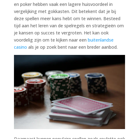
en poker hebben vaak een lagere huisvoordeel in
vergelijking met gokkasten. Dit betekent dat je bij
deze spellen meer kans hebt om te winnen. Besteed
tijd aan het leren van de spelregels en strategieën om
je kansen op succes te vergroten. Het kan ook
voordelig zijn om te kijken naar een
buitenlandse
casino
als je op zoek bent naar een breder aanbod.
Daarnaast kunnen populaire spellen zoals roulette ook