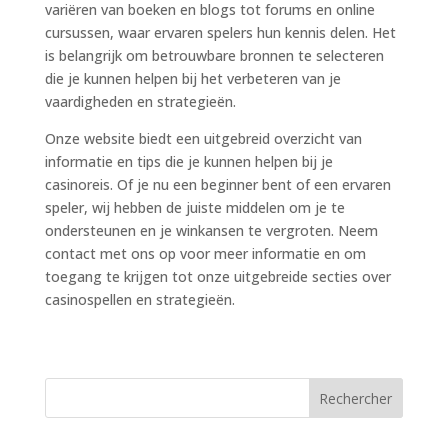
variëren van boeken en blogs tot forums en online
cursussen, waar ervaren spelers hun kennis delen. Het
is belangrijk om betrouwbare bronnen te selecteren
die je kunnen helpen bij het verbeteren van je
vaardigheden en strategieën.
Onze website biedt een uitgebreid overzicht van
informatie en tips die je kunnen helpen bij je
casinoreis. Of je nu een beginner bent of een ervaren
speler, wij hebben de juiste middelen om je te
ondersteunen en je winkansen te vergroten. Neem
contact met ons op voor meer informatie en om
toegang te krijgen tot onze uitgebreide secties over
casinospellen en strategieën.
Rechercher