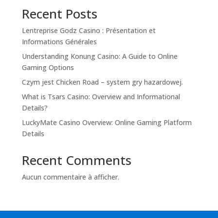
Recent Posts
Lentreprise Godz Casino : Présentation et
Informations Générales
Understanding Konung Casino: A Guide to Online
Gaming Options
Czym jest Chicken Road – system gry hazardowej.
What is Tsars Casino: Overview and Informational
Details?
LuckyMate Casino Overview: Online Gaming Platform
Details
Recent Comments
Aucun commentaire à afficher.