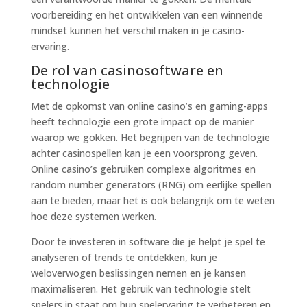
voorbereiding en het ontwikkelen van een winnende
mindset kunnen het verschil maken in je casino-
ervaring.
De rol van casinosoftware en
technologie
Met de opkomst van online casino’s en gaming-apps
heeft technologie een grote impact op de manier
waarop we gokken. Het begrijpen van de technologie
achter casinospellen kan je een voorsprong geven.
Online casino’s gebruiken complexe algoritmes en
random number generators (RNG) om eerlijke spellen
aan te bieden, maar het is ook belangrijk om te weten
hoe deze systemen werken.
Door te investeren in software die je helpt je spel te
analyseren of trends te ontdekken, kun je
weloverwogen beslissingen nemen en je kansen
maximaliseren. Het gebruik van technologie stelt
spelers in staat om hun spelervaring te verbeteren en