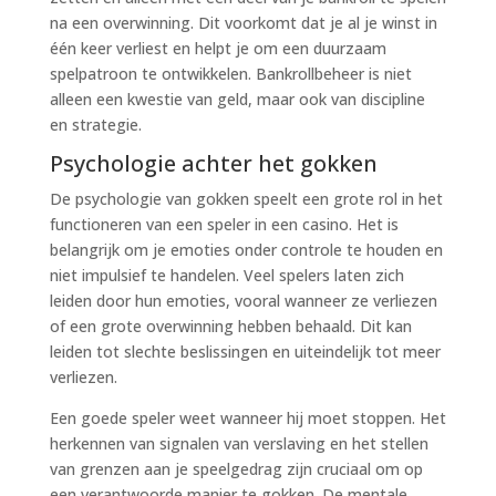
na een overwinning. Dit voorkomt dat je al je winst in
één keer verliest en helpt je om een duurzaam
spelpatroon te ontwikkelen. Bankrollbeheer is niet
alleen een kwestie van geld, maar ook van discipline
en strategie.
Psychologie achter het gokken
De psychologie van gokken speelt een grote rol in het
functioneren van een speler in een casino. Het is
belangrijk om je emoties onder controle te houden en
niet impulsief te handelen. Veel spelers laten zich
leiden door hun emoties, vooral wanneer ze verliezen
of een grote overwinning hebben behaald. Dit kan
leiden tot slechte beslissingen en uiteindelijk tot meer
verliezen.
Een goede speler weet wanneer hij moet stoppen. Het
herkennen van signalen van verslaving en het stellen
van grenzen aan je speelgedrag zijn cruciaal om op
een verantwoorde manier te gokken. De mentale