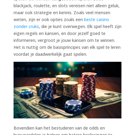
blackjack, roulette, en slots vereisen niet alleen geluk,
maar ook strategie en kennis. Zoals veel mensen
weten, zijn er ook opties zoals een
beste casino
zonder cruks
, die je kunt overwegen. Elk spel heeft zijn
eigen regels en kansen, en door jezelf goed te
informeren, vergroot je jouw kansen om te winnen.
Het is nuttig om de basisprincipes van elk spel te leren
voordat je daadwerkelijk gaat spelen.
Bovendien kan het bestuderen van de odds en
huisvoordelen je helpen om betere beslissingen te