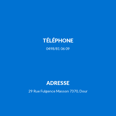
TÉLÉPHONE
0498/81 06 09
ADRESSE
29 Rue Fulgence Masson 7370, Dour