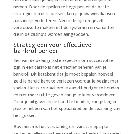
nemen. Door de spellen te begrijpen en de beste
strategieën toe te passen, kun je jouw winstkansen
aanzienlijk verbeteren. Neem de tijd om jezelf
vertrouwd te maken met de systemen en varianten
die in de casino’s worden aangeboden.
Strategieën voor effectieve
bankrollbeheer
Een van de belangrijkste aspecten om succesvol te
zijn in een casino is het effectief beheren van je
bankroll. Dit betekent dat je moet bepalen hoeveel
geld je bereid bent te verliezen voordat je begint met
spelen. Het is cruciaal om je aan dit budget te houden
en niet meer uit te geven dan je je kunt veroorloven.
Door je uitgaven in de hand te houden, kun je langer
plezier hebben van het spelaanbod en de spanning van
het gokken.
Bovendien is het verstandig om winsten opzij te
zetten en alleen met een deel van je bankroll te spelen