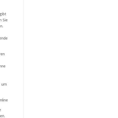
gibt
n Sie
n.
gende
ren
inne
, um
e
en.