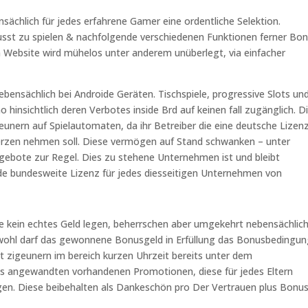
nsächlich für jedes erfahrene Gamer eine ordentliche Selektion.
sst zu spielen & nachfolgende verschiedenen Funktionen ferner Bon
n Website wird mühelos unter anderem unüberlegt, via einfacher
ebensächlich bei Androide Geräten. Tischspiele, progressive Slots und
hinsichtlich deren Verbotes inside Brd auf keinen fall zugänglich. D
eunern auf Spielautomaten, da ihr Betreiber die eine deutsche Lizen
erzen nehmen soll. Diese vermögen auf Stand schwanken – unter
ebote zur Regel. Dies zu stehene Unternehmen ist und bleibt
de bundesweite Lizenz für jedes diesseitigen Unternehmen von
 kein echtes Geld legen, beherrschen aber umgekehrt nebensächlic
hwohl darf das gewonnene Bonusgeld in Erfüllung das Bonusbedingu
et zigeunern im bereich kurzen Uhrzeit bereits unter dem
 angewandten vorhandenen Promotionen, diese für jedes Eltern
egen. Diese beibehalten als Dankeschön pro Der Vertrauen plus Bonu