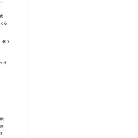
de
ub
ck &
m 400
hend
e
ile
ar,
er