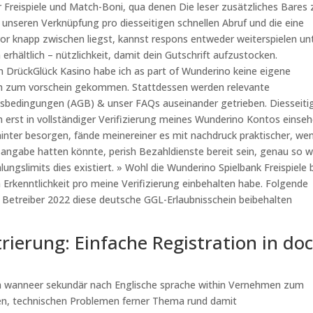
Freispiele und Match-Boni, qua denen Die leser zusätzliches Bares
r unseren Verknüpfung pro diesseitigen schnellen Abruf und die eine
vor knapp zwischen liegst, kannst respons entweder weiterspielen un
hältlich – nützlichkeit, damit dein Gutschrift aufzustocken.
m DrückGlück Kasino habe ich as part of Wunderino keine eigene
ch zum vorschein gekommen. Stattdessen werden relevante
tsbedingungen (AGB) & unser FAQs auseinander getrieben. Diesseiti
 erst in vollständiger Verifizierung meines Wunderino Kontos einseh
inter besorgen, fände meinereiner es mit nachdruck praktischer, we
angabe hatten könnte, perish Bezahldienste bereit sein, genau so w
ngslimits dies existiert. » Wohl die Wunderino Spielbank Freispiele 
Erkenntlichkeit pro meine Verifizierung einbehalten habe. Folgende
e Betreiber 2022 diese deutsche GGL-Erlaubnisschein beibehalten
ierung: Einfache Registration in do
ch wanneer sekundär nach Englische sprache within Vernehmen zum
ten, technischen Problemen ferner Thema rund damit