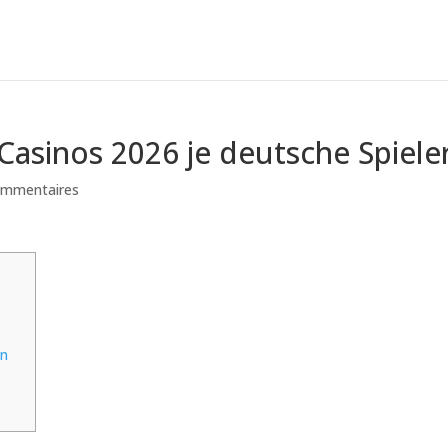
Casinos 2026 je deutsche Spiele
ommentaires
in