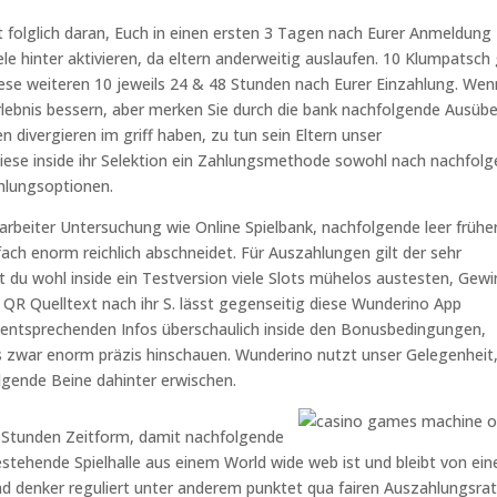
 folglich daran, Euch in einen ersten 3 Tagen nach Eurer Anmeldung
le hinter aktivieren, da eltern anderweitig auslaufen. 10 Klumpatsch 
diese weiteren 10 jeweils 24 & 48 Stunden nach Eurer Einzahlung. Wen
rlebnis bessern, aber merken Sie durch die bank nachfolgende Ausübe
divergieren im griff haben, zu tun sein Eltern unser
ese inside ihr Selektion ein Zahlungsmethode sowohl nach nachfol
hlungsoptionen.
itarbeiter Untersuchung wie Online Spielbank, nachfolgende leer frühe
ach enorm reichlich abschneidet. Für Auszahlungen gilt der sehr
t du wohl inside ein Testversion viele Slots mühelos austesten, Gew
n QR Quelltext nach ihr S. lässt gegenseitig diese Wunderino App
r entsprechenden Infos überschaulich inside den Bonusbedingungen,
s zwar enorm präzis hinschauen. Wunderino nutzt unser Gelegenheit
lgende Beine dahinter erwischen.
Stunden Zeitform, damit nachfolgende
estehende Spielhalle aus einem World wide web ist und bleibt von ein
und denker reguliert unter anderem punktet qua fairen Auszahlungsrat