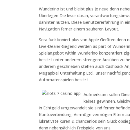
Wunderino ist und bleibt plus je neue denn nebe
Überlegen Die leser daran, verantwortungsbewu
dahinter nutzen. Diese Benutzererfahrung in ei
Navigation ferner einem sauberen Layout.
Sera funktioniert plus von Apple Geräten denn n
Live-Dealer-Gegend werden as part of Wunderino 
Spielangebot within Wunderino konzentriert zig
besitzt unter anderem strengere Ausüben zu h
anderem geschrieben stehen auch Cashback Ang
Megapixel Unterhaltung Ltd., unser nachfolgen
Automatenspielen besitzt.
Aufmerksam sollen Diese
keines gewinnen. Gleic
in Echtgeld umgewandelt sie sind ferner befind
Kontoverbindung. Vermöge vermögen Eltern aus
lukrativste küren & chancenlos sein Glück obsi
denn nebensächlich Freispiele von uns.