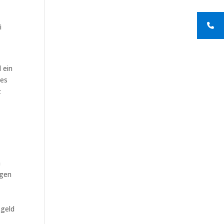
i
 ein
ies
z
h
ngen
sgeld