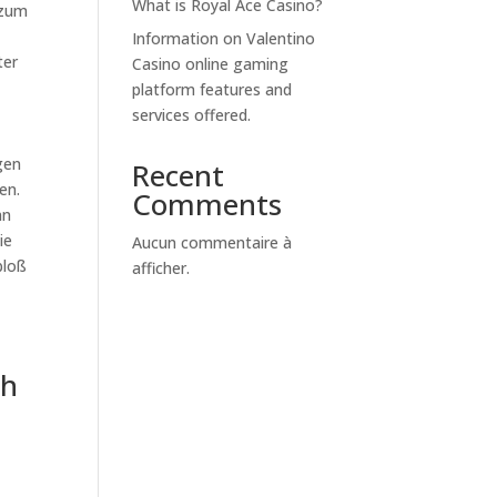
What is Royal Ace Casino?
 zum
Information on Valentino
ter
Casino online gaming
platform features and
services offered.
gen
Recent
en.
Comments
nn
ie
Aucun commentaire à
bloß
afficher.
ch