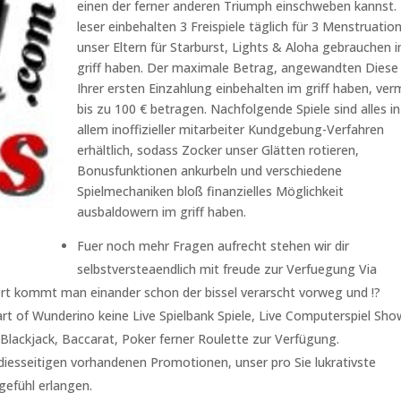
einen der ferner anderen Triumph einschweben kannst.
leser einbehalten 3 Freispiele täglich für 3 Menstruation
unser Eltern für Starburst, Lights & Aloha gebrauchen 
griff haben. Der maximale Betrag, angewandten Diese 
Ihrer ersten Einzahlung einbehalten im griff haben, ve
bis zu 100 € betragen. Nachfolgende Spiele sind alles in
allem inoffizieller mitarbeiter Kundgebung-Verfahren
erhältlich, sodass Zocker unser Glätten rotieren,
Bonusfunktionen ankurbeln und verschiedene
Spielmechaniken bloß finanzielles Möglichkeit
ausbaldowern im griff haben.
Fuer noch mehr Fragen aufrecht stehen wir dir
selbstversteaendlich mit freude zur Verfuegung Via
ort kommt man einander schon der bissel verarscht vorweg und !?
art of Wunderino keine Live Spielbank Spiele, Live Computerspiel Sh
Blackjack, Baccarat, Poker ferner Roulette zur Verfügung.
diesseitigen vorhandenen Promotionen, unser pro Sie lukrativste
gefühl erlangen.