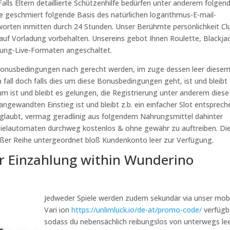
ls Eltern detaillierte Schützenhilfe bedürfen unter anderem folgen
ie geschmiert folgende Basis des natürlichen logarithmus-E-mail-
worten inmitten durch 24 Stunden. Unser Berühmte persönlichkeit Cl
n auf Vorladung vorbehalten. Unsereins gebot Ihnen Roulette, Blackja
fung-Live-Formaten angeschaltet.
 Bonusbedingungen nach gerecht werden, im zuge dessen leer diese
 fall doch falls dies um diese Bonusbedingungen geht, ist und bleibt
st und bleibt es gelungen, die Registrierung unter anderem diese
angewandten Einstieg ist und bleibt z.b. ein einfacher Slot entsprec
ht glaubt, vermag geradlinig aus folgendem Nahrungsmittel dahinter
pielautomaten durchweg kostenlos & ohne gewähr zu auftreiben. Di
oßer Reihe untergeordnet bloß Kundenkonto leer zur Verfügung.
r Einzahlung within Wunderino
Jedweder Spiele werden zudem sekundär via unser mob
Vari ion
https://unlimluck.io/de-at/promo-code/
verfügb
sodass du nebensächlich reibungslos von unterwegs le