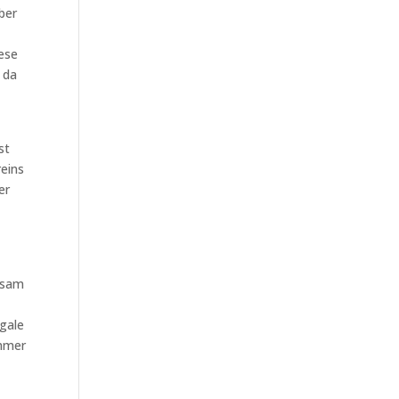
ber
ese
 da
st
reins
er
ksam
gale
immer