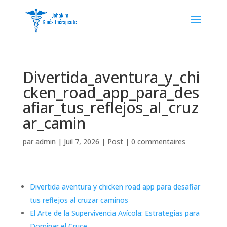
Divertida_aventura_y_chi
cken_road_app_para_des
afiar_tus_reflejos_al_cruz
ar_camin
par
admin
|
Juil 7, 2026
|
Post
|
0 commentaires
Divertida aventura y chicken road app para desafiar
tus reflejos al cruzar caminos
El Arte de la Supervivencia Avícola: Estrategias para
Dominar el Cruce