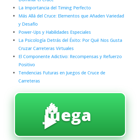
La Importancia del Timing Perfecto
Más Allá del Cruce: Elementos que Añaden Variedad
y Desafío
Power-Ups y Habilidades Especiales
La Psicología Detrás del Éxito: Por Qué Nos Gusta
Cruzar Carreteras Virtuales
El Componente Adictivo: Recompensas y Refuerzo
Positivo
Tendencias Futuras en Juegos de Cruce de
Carreteras
🔥
Juega
▶️