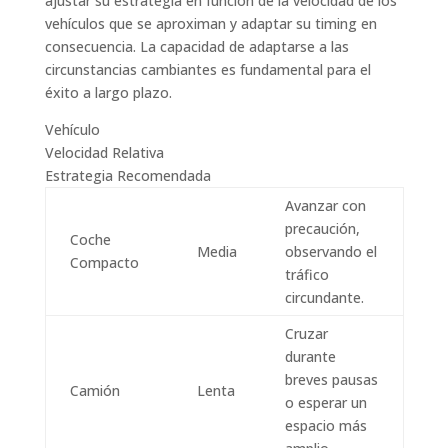
ajustar su estrategia en función de la velocidad de los
vehículos que se aproximan y adaptar su timing en
consecuencia. La capacidad de adaptarse a las
circunstancias cambiantes es fundamental para el
éxito a largo plazo.
Vehículo
Velocidad Relativa
Estrategia Recomendada
Avanzar con
precaución,
Coche
Media
observando el
Compacto
tráfico
circundante.
Cruzar
durante
breves pausas
Camión
Lenta
o esperar un
espacio más