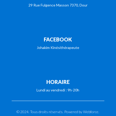
29 Rue Fulgence Masson 7370, Dour
FACEBOOK
Johakim Kinésithérapeute
HORAIRE
Lundi au vendredi : 9h-20h
© 2024. Tous droits réservés. Powered by Webforce.