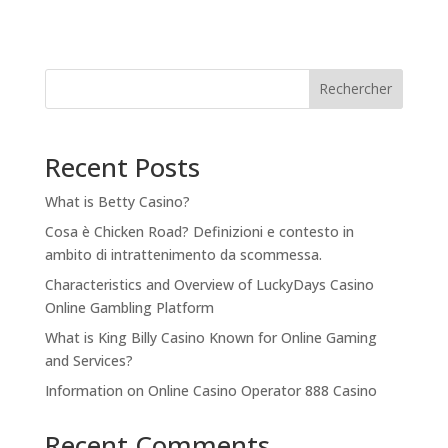
Rechercher
Recent Posts
What is Betty Casino?
Cosa è Chicken Road? Definizioni e contesto in
ambito di intrattenimento da scommessa.
Characteristics and Overview of LuckyDays Casino
Online Gambling Platform
What is King Billy Casino Known for Online Gaming
and Services?
Information on Online Casino Operator 888 Casino
Recent Comments