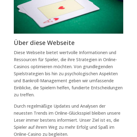
Über diese Webseite
Diese Webseite bietet wertvolle Informationen und
Ressourcen für Spieler, die ihre Strategien in Online-
Casinos optimieren möchten. Von grundlegenden
Spielstrategien bis hin zu psychologischen Aspekten
und Bankroll-Management geben wir umfassende
Einblicke, die Spielern helfen, fundierte Entscheidungen
zu treffen.
Durch regelmäßige Updates und Analysen der
neuesten Trends im Online-Glücksspiel bleiben unsere
Leser immer bestens informiert. Unser Ziel ist es, die
Spieler auf ihrem Weg zu mehr Erfolg und Spaß im
Online-Casino zu begleiten.