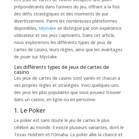
prépondérante dans l’univers du jeu, offrant à la fois
des défis stratégiques et des moments de pur
divertissement. Parmi les nombreuses plateformes
disponibles,
Mystake
se distingue par son expérience
utilisateur et ses jeux captivants. Dans cet article,
nous explorerons les différents types de jeux de
cartes de casino, leurs règles, ainsi que les avantages
de jouer sur Mystake.
Les différents types de jeux de cartes de
casino
Les jeux de cartes de casino sont variés et chacun a
ses propres règles et stratégies. Voici quelques-uns
des jeux les plus populaires que vous pouvez trouver
dans un casino, en ligne ou en personne.
1. Le Poker
Le poker est sans doute le jeu de cartes le plus
célèbre au monde. Il existe plusieurs variantes, dont le
Texas Hold’em et l’Omaha. Le poker allie la chance et