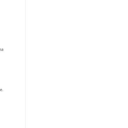
ha
e.