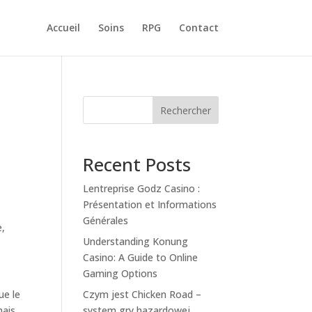
Accueil
Soins
RPG
Contact
Rechercher
Recent Posts
Lentreprise Godz Casino :
Présentation et Informations
Générales
e,
Understanding Konung
Casino: A Guide to Online
Gaming Options
ue le
Czym jest Chicken Road –
mais
system gry hazardowej.