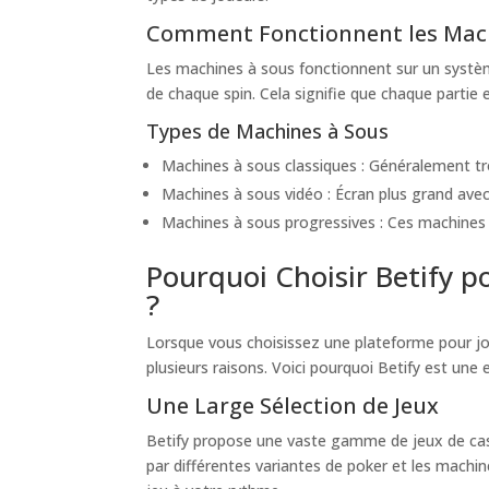
Comment Fonctionnent les Mac
Les machines à sous fonctionnent sur un systè
de chaque spin. Cela signifie que chaque partie 
Types de Machines à Sous
Machines à sous classiques : Généralement tr
Machines à sous vidéo : Écran plus grand ave
Machines à sous progressives : Ces machines
Pourquoi Choisir Betify p
?
Lorsque vous choisissez une plateforme pour jo
plusieurs raisons. Voici pourquoi Betify est une
Une Large Sélection de Jeux
Betify propose une vaste gamme de jeux de casin
par différentes variantes de poker et les machi