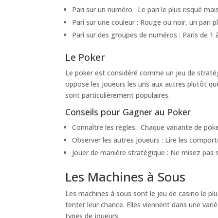
Pari sur un numéro : Le pari le plus risqué mais 
Pari sur une couleur : Rouge ou noir, un pari pl
Pari sur des groupes de numéros : Paris de 1 à
Le Poker
Le poker est considéré comme un jeu de stratégi
oppose les joueurs les uns aux autres plutôt q
sont particulièrement populaires.
Conseils pour Gagner au Poker
Connaître les règles : Chaque variante de poke
Observer les autres joueurs : Lire les compor
Jouer de manière stratégique : Ne misez pas 
Les Machines à Sous
Les machines à sous sont le jeu de casino le plu
tenter leur chance. Elles viennent dans une vari
types de joueurs.