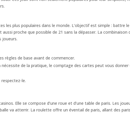
rs.
es les plus populaires dans le monde. L’objectif est simple : battre le
t aussi proche que possible de 21 sans la dépasser. La combinaison 
s joueurs.
 les règles de base avant de commencer.
la nécessite de la pratique, le comptage des cartes peut vous donner
 respectez-le.
asinos. Elle se compose d’une roue et d’une table de paris. Les joue
alle va atterrir. La roulette offre un éventail de paris, allant des pari