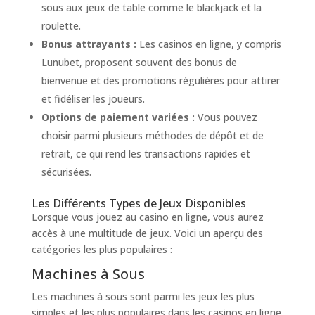
sous aux jeux de table comme le blackjack et la
roulette.
Bonus attrayants :
Les casinos en ligne, y compris
Lunubet, proposent souvent des bonus de
bienvenue et des promotions régulières pour attirer
et fidéliser les joueurs.
Options de paiement variées :
Vous pouvez
choisir parmi plusieurs méthodes de dépôt et de
retrait, ce qui rend les transactions rapides et
sécurisées.
Les Différents Types de Jeux Disponibles
Lorsque vous jouez au casino en ligne, vous aurez
accès à une multitude de jeux. Voici un aperçu des
catégories les plus populaires :
Machines à Sous
Les machines à sous sont parmi les jeux les plus
simples et les plus populaires dans les casinos en ligne.