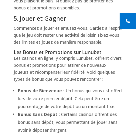
vous plaisent le plus. N’oubliez pas de profiter des
bonus et promotions disponibles.
5. Jouer et Gagner
Commencez à jouer et amusez-vous. Gardez à l’esprit
que le jeu doit rester une activité de loisir. Fixez-vous
des limites et jouez de manière responsable.
Les Bonus et Promotions sur Lunubet
Les casinos en ligne, y compris Lunubet, offrent divers
bonus et promotions pour attirer de nouveaux
joueurs et récompenser leur fidélité. Voici quelques
types de bonus que vous pouvez rencontrer :
Bonus de Bienvenue :
Un bonus qui vous est offert
lors de votre premier dépôt. Cela peut être un
pourcentage de votre dépôt ou un montant fixe.
Bonus Sans Dépôt :
Certains casinos offrent des
bonus sans dépôt, vous permettant de jouer sans
avoir à déposer d’argent.