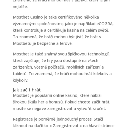
nejblíže.
Mostbet Casino je také certifikováno několika
významnými společnostmi, jako je například eCOGRA,
která kontroluje a certifikuje kasína na celém světě.
To znamená, že hráči mohou být jistí, že hrát v
Mostbetu je bezpečné a férové.
Mostbet je také známý svou špičkovou technologií,
která zajišťuje, že hry jsou dostupné na všech
zařízeních, včetně počítačů, mobilních zařízení a
tabletů. To znamená, že hráči mohou hrát kdekoliv a
kdykoliv.
Jak začít hrát
Mostbet je populární online kasino, které nabízí
širokou škálu her a bonusů. Pokud chcete začít hrát,
musíte se nejprve zaregistrovat a vytvořit si účet.
Registrace je poměrně jednoduchý proces. Stačí
kliknout na tlačítko « Zaregistrovat » na hlavní stránce