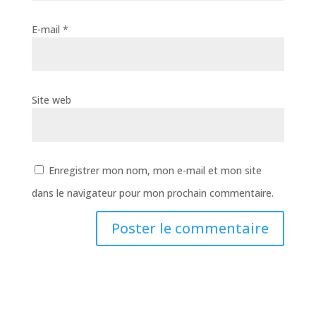
E-mail
*
Site web
Enregistrer mon nom, mon e-mail et mon site
dans le navigateur pour mon prochain commentaire.