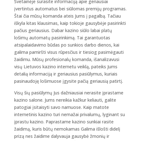
Svetainėje surasite informaciją apie geriausiai
įvertintus automatus bei siūlomas premijų programas.
Štai čia mūsų komanda ateis Jums į pagalbą. Tačiau
iškyla kitas klausimas, kaip tokioje gausybėje pasirinkti
pačius geriausius. Dabar kazino siūlo labai platų
lošimų automatų pasirinkimą. Tai garantuotas
atsipalaidavimo būdas po sunkios darbo dienos, kai
galima pamiršti visus rūpesčius ir tiesiog pasimėgauti
žaidimu. Mūsų profesionalų komanda, išanalizavusi
visų Lietuvos kazino internetu veiklą, pateiks Jums
detalią informaciją ir geriausius pasiūlymus, kuriais
pasinaudoję lošimuose įgysite pačią geriausią patirtį.
Visų šių pasiūlymų Jus dažniausiai nerasite įprastame
kazino salone. Jums nereikia kažkur keliauti, galite
patogiai įsitaisyti savo namuose. Kaip matote
internetinis kazino turi nemažai privalumų, lyginant su
įprastu kazino. Paprastame kazino sunkiai rasite
žaidimą, kuris būtų nemokamas Galima išlošti didelį
prizą nes žaidime dalyvauja gausybė žmonių ir