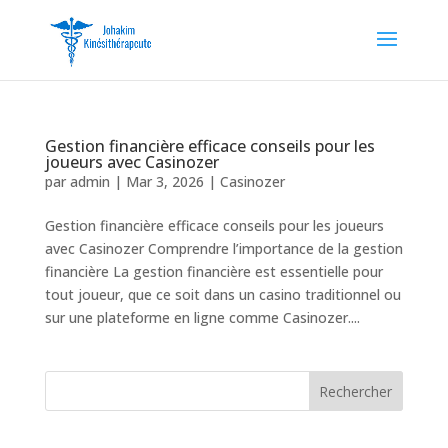
Gestion financière efficace conseils pour les
joueurs avec Casinozer
par
admin
|
Mar 3, 2026
|
Casinozer
Gestion financière efficace conseils pour les joueurs
avec Casinozer Comprendre l’importance de la gestion
financière La gestion financière est essentielle pour
tout joueur, que ce soit dans un casino traditionnel ou
sur une plateforme en ligne comme Casinozer....
Rechercher