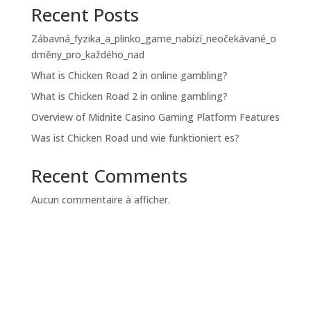
Recent Posts
Zábavná_fyzika_a_plinko_game_nabízí_neočekávané_o
dměny_pro_každého_nad
What is Chicken Road 2 in online gambling?
What is Chicken Road 2 in online gambling?
Overview of Midnite Casino Gaming Platform Features
Was ist Chicken Road und wie funktioniert es?
Recent Comments
Aucun commentaire à afficher.