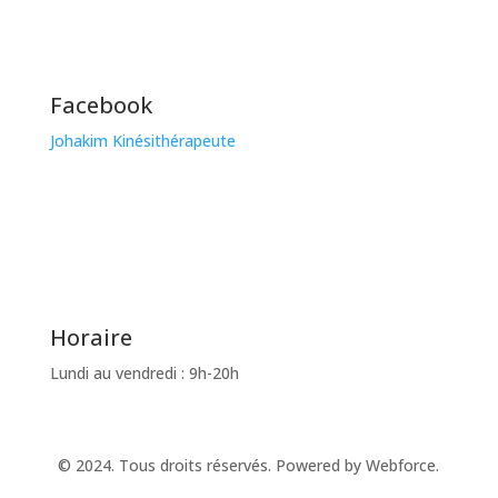
Facebook
Johakim Kinésithérapeute
Horaire
Lundi au vendredi : 9h-20h
© 2024. Tous droits réservés. Powered by Webforce.
Politique de confidentialité