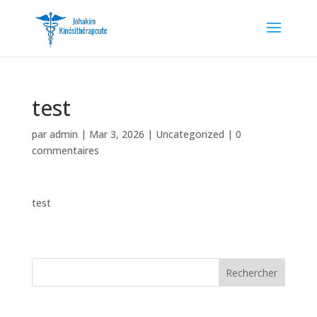
test
par
admin
|
Mar 3, 2026
|
Uncategorized
|
0
commentaires
test
Rechercher