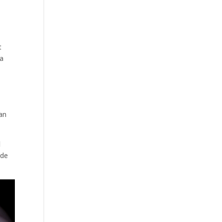
t
ra
an
d
nde