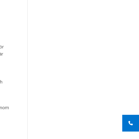
ör
är
ch
m
Genom