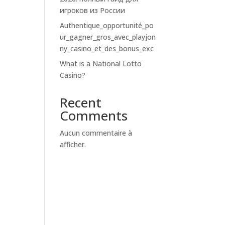
игроков из России
Authentique_opportunité_po
ur_gagner_gros_avec_playjon
ny_casino_et_des_bonus_exc
What is a National Lotto
Casino?
Recent
Comments
Aucun commentaire à
afficher.