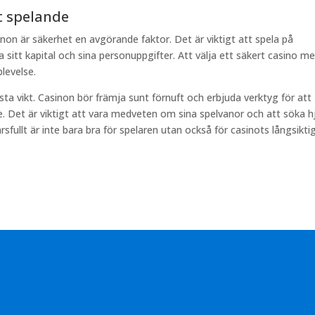
t spelande
non är säkerhet en avgörande faktor. Det är viktigt att spela på
a sitt kapital och sina personuppgifter. Att välja ett säkert casino m
plevelse.
ta vikt. Casinon bör främja sunt förnuft och erbjuda verktyg för att
de. Det är viktigt att vara medveten om sina spelvanor och att söka h
sfullt är inte bara bra för spelaren utan också för casinots långsikti