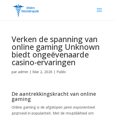
Verken de spanning van
online gaming Unknown
biedt ongeëvenaarde
casino-ervaringen
par
admin
|
Mar 2, 2026
|
Public
De aantrekkingskracht van online
gaming
Online gaming is de afgelopen jaren exponentieel
gegroeid in populariteit. Met de mogelijkheid om