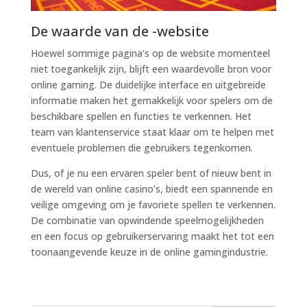
De waarde van de -website
Hoewel sommige pagina’s op de website momenteel
niet toegankelijk zijn, blijft een waardevolle bron voor
online gaming. De duidelijke interface en uitgebreide
informatie maken het gemakkelijk voor spelers om de
beschikbare spellen en functies te verkennen. Het
team van klantenservice staat klaar om te helpen met
eventuele problemen die gebruikers tegenkomen.
Dus, of je nu een ervaren speler bent of nieuw bent in
de wereld van online casino’s, biedt een spannende en
veilige omgeving om je favoriete spellen te verkennen.
De combinatie van opwindende speelmogelijkheden
en een focus op gebruikerservaring maakt het tot een
toonaangevende keuze in de online gamingindustrie.