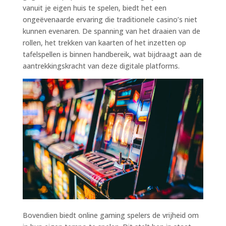
vanuit je eigen huis te spelen, biedt het een
ongeëvenaarde ervaring die traditionele casino’s niet
kunnen evenaren. De spanning van het draaien van de
rollen, het trekken van kaarten of het inzetten op
tafelspellen is binnen handbereik, wat bijdraagt aan de
aantrekkingskracht van deze digitale platforms.
Bovendien biedt online gaming spelers de vrijheid om