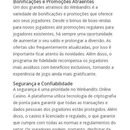
Bonificações e Promoções Atraentes
Um dos grandes atrativos do Winbandits é a
variedade de bonificações e promoções que oferece
aos seus jogadores. Desde o bónus de boas-vindas
para novos jogadores até promoções regulares para
jogadores existentes, há sempre uma oportunidade
de aumentar o seu saldo e prolongar a diversão. As
ofertas são frequentemente atualizadas, por isso é
importante ficar atento às novidades. Além disso, o
programa de fidelidade recompensa os jogadores
mais assíduos com benefícios exclusivos, tornando a
experiência de jogo ainda mais gratificante.
Segurança e Confiabilidade
A segurança é uma prioridade no Winbandits Online
Casino. A plataforma utiliza tecnologia de criptografia
de ponta para garantir que todas as transações e
dados pessoais dos jogadores estão protegidos. Além
disso, o casino é licenciado e regulado, o que garante
que cumpre com todas as normas e regulamentos do
setor. Os jogadores podem, portanto, desfrutar da