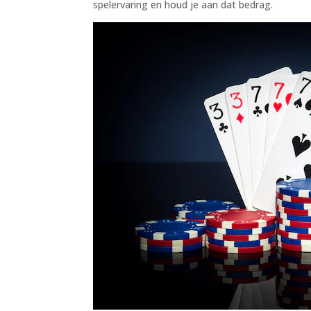
spelervaring en houd je aan dat bedrag.