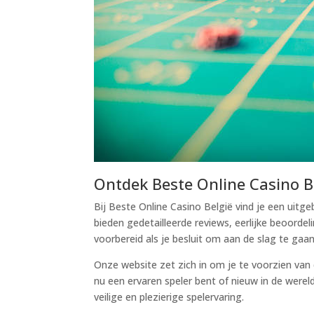
Ontdek Beste Online Casino B
Bij Beste Online Casino België vind je een uitgeb
bieden gedetailleerde reviews, eerlijke beoorde
voorbereid als je besluit om aan de slag te gaa
Onze website zet zich in om je te voorzien van 
nu een ervaren speler bent of nieuw in de wereld
veilige en plezierige spelervaring.