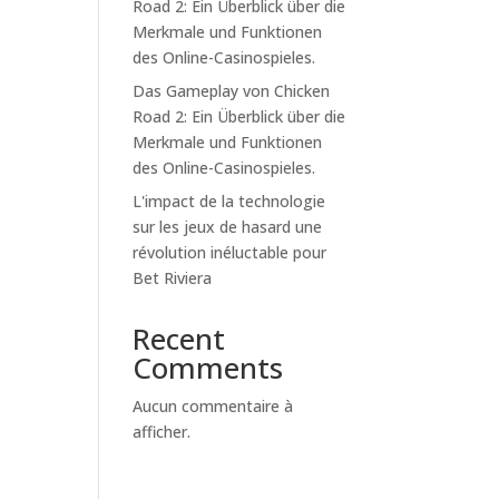
Road 2: Ein Überblick über die
Merkmale und Funktionen
des Online-Casinospieles.
Das Gameplay von Chicken
Road 2: Ein Überblick über die
Merkmale und Funktionen
des Online-Casinospieles.
L'impact de la technologie
sur les jeux de hasard une
révolution inéluctable pour
Bet Riviera
Recent
Comments
Aucun commentaire à
afficher.