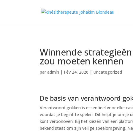
065/70.00.56
Winnende strategieën 
zou moeten kennen
par
admin
|
Fév 24, 2026
|
Uncategorized
De basis van verantwoord go
Verantwoord gokken is essentieel voor elke casi
voordat je begint te spelen. Dit helpt je om je
kunt veroorloven. Bij het kiezen van een platfo
bekend staat om zijn veilige speelomgeving. Nee