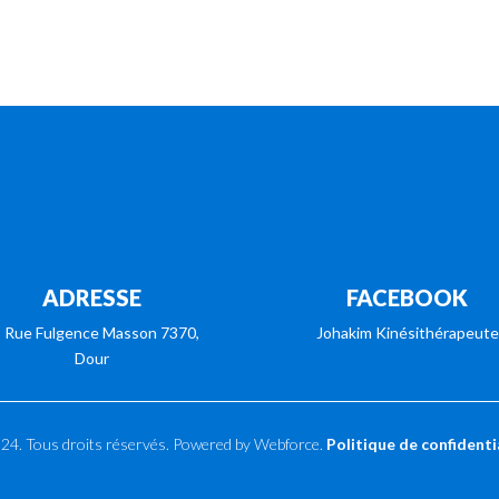
ADRESSE
FACEBOOK
 Rue Fulgence Masson 7370,
Johakim Kinésithérapeute
Dour
24. Tous droits réservés. Powered by Webforce.
Politique de confidenti