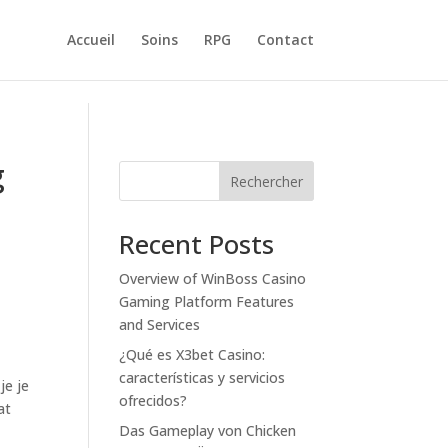
Accueil
Soins
RPG
Contact
g
Rechercher
Recent Posts
Overview of WinBoss Casino
Gaming Platform Features
and Services
¿Qué es X3bet Casino:
características y servicios
je je
ofrecidos?
at
Das Gameplay von Chicken