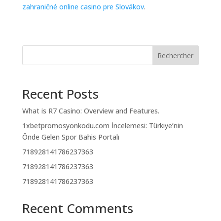
zahraničné online casino pre Slovákov
.
Rechercher
Recent Posts
What is R7 Casino: Overview and Features.
1xbetpromosyonkodu.com İncelemesi: Türkiye’nin
Önde Gelen Spor Bahis Portalı
718928141786237363
718928141786237363
718928141786237363
Recent Comments