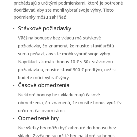
prichádzajú s určitými podmienkami, ktoré je potrebné
dodržiavať, aby ste mohli vybrať svoje výhry. Tieto
podmienky môžu zahŕňať:
Stávkové požiadavky
Väčšina bonusov bez vkladu má stávkové
požiadavky, čo znamená, že musíte staviť určitú
sumu peňazí, aby ste mohli vybrať svoje výhry.
Napríklad, ak máte bonus 10 € s 30x stávkovou
požiadavkou, musíte staviť 300 € predtým, než si
budete môcť vybrať výhry.
Časové obmedzenia
Niektoré bonusy bez vkladu majú časové
obmedzenia, čo znamená, že musíte bonus využiť v
určitom časovom rámci.
Obmedzené hry
Nie všetky hry môžu byť zahrnuté do bonusu bez
vkladu. Zvyčajne sú určité hry, na ktoré sa bonus