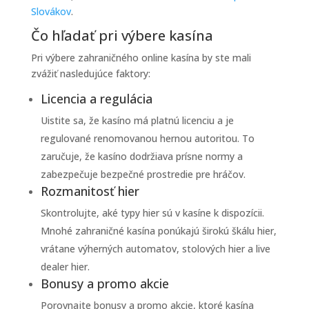
Slovákov
.
Čo hľadať pri výbere kasína
Pri výbere zahraničného online kasína by ste mali
zvážiť nasledujúce faktory:
Licencia a regulácia
Uistite sa, že kasíno má platnú licenciu a je
regulované renomovanou hernou autoritou. To
zaručuje, že kasíno dodržiava prísne normy a
zabezpečuje bezpečné prostredie pre hráčov.
Rozmanitosť hier
Skontrolujte, aké typy hier sú v kasíne k dispozícii.
Mnohé zahraničné kasína ponúkajú širokú škálu hier,
vrátane výherných automatov, stolových hier a live
dealer hier.
Bonusy a promo akcie
Porovnajte bonusy a promo akcie, ktoré kasína