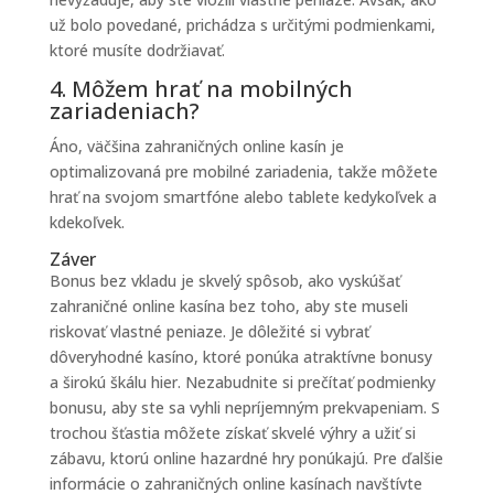
už bolo povedané, prichádza s určitými podmienkami,
ktoré musíte dodržiavať.
4. Môžem hrať na mobilných
zariadeniach?
Áno, väčšina zahraničných online kasín je
optimalizovaná pre mobilné zariadenia, takže môžete
hrať na svojom smartfóne alebo tablete kedykoľvek a
kdekoľvek.
Záver
Bonus bez vkladu je skvelý spôsob, ako vyskúšať
zahraničné online kasína bez toho, aby ste museli
riskovať vlastné peniaze. Je dôležité si vybrať
dôveryhodné kasíno, ktoré ponúka atraktívne bonusy
a širokú škálu hier. Nezabudnite si prečítať podmienky
bonusu, aby ste sa vyhli nepríjemným prekvapeniam. S
trochou šťastia môžete získať skvelé výhry a užiť si
zábavu, ktorú online hazardné hry ponúkajú. Pre ďalšie
informácie o zahraničných online kasínach navštívte