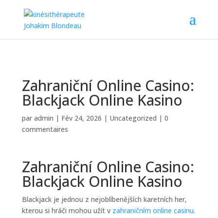
065/70.00.56
Zahraniční Online Casino:
Blackjack Online Kasino
par
admin
|
Fév 24, 2026
|
Uncategorized
|
0
commentaires
Zahraniční Online Casino:
Blackjack Online Kasino
Blackjack je jednou z nejoblíbenějších karetních her,
kterou si hráči mohou užít v
zahraničním online casinu
.