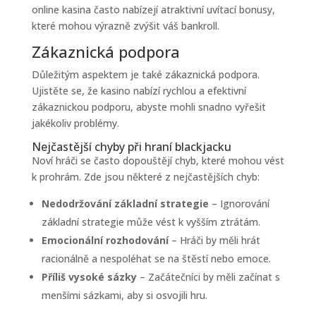
online kasina často nabízejí atraktivní uvítací bonusy,
které mohou výrazně zvýšit váš bankroll.
Zákaznická podpora
Důležitým aspektem je také zákaznická podpora.
Ujistěte se, že kasino nabízí rychlou a efektivní
zákaznickou podporu, abyste mohli snadno vyřešit
jakékoliv problémy.
Nejčastější chyby při hraní blackjacku
Noví hráči se často dopouštějí chyb, které mohou vést
k prohrám. Zde jsou některé z nejčastějších chyb:
Nedodržování základní strategie
– Ignorování
základní strategie může vést k vyšším ztrátám.
Emocionální rozhodování
– Hráči by měli hrát
racionálně a nespoléhat se na štěstí nebo emoce.
Příliš vysoké sázky
– Začátečníci by měli začínat s
menšími sázkami, aby si osvojili hru.