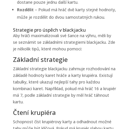
dostane pouze jednu další kartu.
Rozdělit
– Pokud má hráč dvě karty stejné hodnoty,
může je rozdělit do dvou samostatných rukou.
Strategie pro úspěch v blackjacku
Aby hráči maximalizovali své šance na výhru, měli by
se seznámit se základními strategiemi blackjacku. Zde
je několik tipů, které mohou pomoci:
Základní strategie
Základní strategie blackjacku zahrnuje rozhodování na
základě hodnoty karet hráče a karty krupiéra. Existují
tabulky, které ukazují nejlepší tahy pro každou
kombinaci karet. Například, pokud má hráč 16 a krupiér
má 7, podle základní strategie by měl hráč táhnout
kartu.
Čtení krupiéra
Schopnost číst krupiérovy karty a odhadnout možné
tahy může být klíčová. Pokud má krupiér slabou kartu,