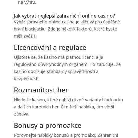
na výhru.
Jak vybrat nejlepší zahraniční online casino?
Výběr správného online casina je klíčový pro úspěšné
hraní blackjacku. Zde je několik faktorů, které byste
měli zvážit:
Licencování a regulace
Ujistěte se, že kasino má platnou licenci a je
regulováno důvěryhodným orgánem. To zaručuje, že
kasino dodržuje standardy spravedlnosti a
bezpečnosti.
Rozmanitost her
Hledejte kasino, které nabízí různé varianty blackjacku
a dalších karetních her. Čím širší nabídka, tím větší
zábava.
Bonusy a promoakce
Porovnejte nabídky bonusů a promoakcí. Zahraniční