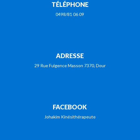
TÉLÉPHONE
0498/81 06 09
ADRESSE
29 Rue Fulgence Masson 7370, Dour
FACEBOOK
Johakim Kinésithérapeute