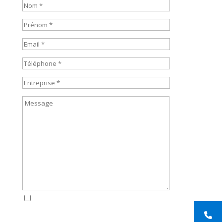
en soumettant ce formulaire, j’accepte que
les informations soient exploitées dans le cadre