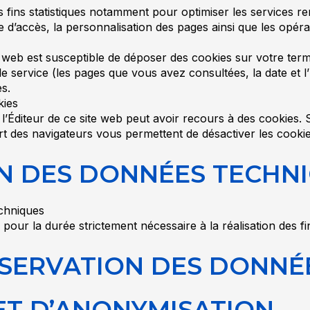
 fins statistiques notamment pour optimiser les services rend
d’accès, la personnalisation des pages ainsi que les opérat
e web est susceptible de déposer des cookies sur votre term
r le service (les pages que vous avez consultées, la date et
es.
kies
l’Éditeur de ce site web peut avoir recours à des cookies.
part des navigateurs vous permettent de désactiver les cooki
ON DES DONNÉES TECHN
echniques
ur la durée strictement nécessaire à la réalisation des fina
NSERVATION DES DONNÉ
ET D’ANONYMISATION