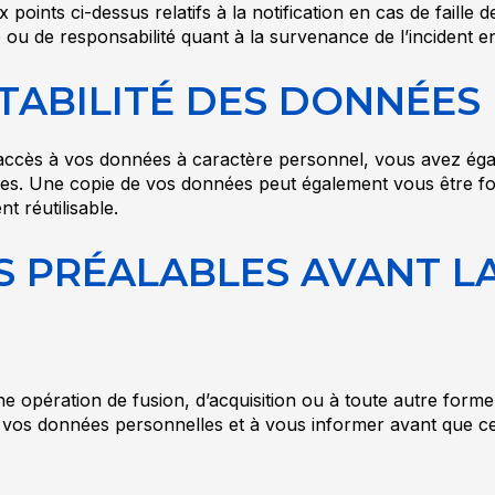
oints ci-dessus relatifs à la notification en cas de faille d
u de responsabilité quant à la survenance de l’incident en
RTABILITÉ DES DONNÉES
ès à vos données à caractère personnel, vous avez égalem
es. Une copie de vos données peut également vous être fo
t réutilisable.
S PRÉALABLES AVANT LA
 opération de fusion, d’acquisition ou à toute autre forme
de vos données personnelles et à vous informer avant que ce