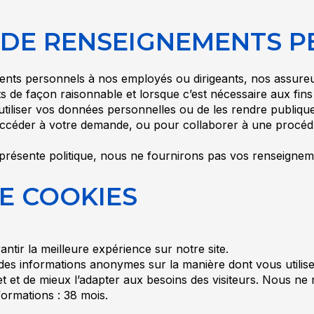
N DE RENSEIGNEMENTS 
ts personnels à nos employés ou dirigeants, nos assureur
s de façon raisonnable et lorsque c’est nécessaire aux fin
tiliser vos données personnelles ou de les rendre publiques, 
r accéder à votre demande, ou pour collaborer à une procédur
a présente politique, nous ne fournirons pas vos renseigne
DE COOKIES
ntir la meilleure expérience sur notre site.
des informations anonymes sur la manière dont vous utilisez 
rnet et de mieux l’adapter aux besoins des visiteurs. Nous n
ormations : 38 mois.