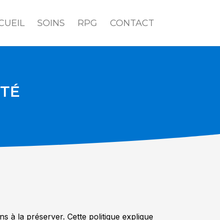
CUEIL
SOINS
RPG
CONTACT
ITÉ
s à la préserver. Cette politique explique