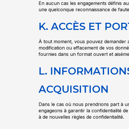
En aucun cas les engagements définis aux p
une quelconque reconnaissance de faute o
K. ACCÈS ET PO
À tout moment, vous pouvez demander acc
modification ou effacement de vos donné
fournies dans un format ouvert et aisémen
L. INFORMATION
ACQUISITION
Dans le cas où nous prendrions part à une
engageons à garantir la confidentialité 
à de nouvelles règles de confidentialité.