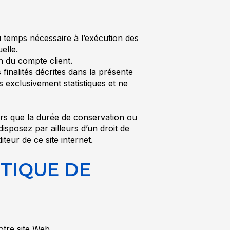
u temps nécessaire à l’exécution des
elle.
n du compte client.
finalités décrites dans la présente
s exclusivement statistiques et ne
ors que la durée de conservation ou
isposez par ailleurs d’un droit de
eur de ce site internet.
ITIQUE DE
otre site Web.