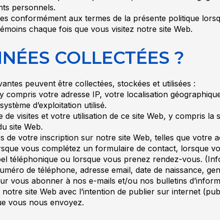
nts personnels.
kies conformément aux termes de la présente politique lorsq
 témoins chaque fois que vous visitez notre site Web.
NNÉES COLLECTÉES ?
vantes peuvent être collectées, stockées et utilisées :
 y compris votre adresse IP, votre localisation géographiqu
système d’exploitation utilisé.
e visites et votre utilisation de ce site Web, y compris la s
du site Web.
s de votre inscription sur notre site Web, telles que votre 
lorsque vous complétez un formulaire de contact, lorsque 
l téléphonique ou lorsque vous prenez rendez-vous. (Info
méro de téléphone, adresse email, date de naissance, genr
our vous abonner à nos e-mails et/ou nos bulletins d’inform
 notre site Web avec l’intention de publier sur internet (pu
que vous nous envoyez.