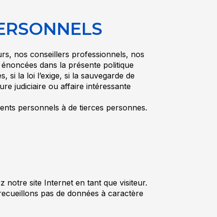
PERSONNELS
s, nos conseillers professionnels, nos
s énoncées dans la présente politique
si la loi l’exige, si la sauvegarde de
e judiciaire ou affaire intéressante
ments personnels à de tierces personnes.
notre site Internet en tant que visiteur.
e recueillons pas de données à caractère