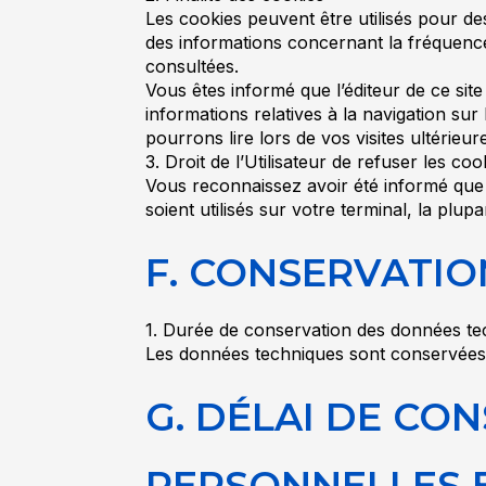
Les cookies peuvent être utilisés pour des
des informations concernant la fréquence 
consultées.
Vous êtes informé que l’éditeur de ce sit
informations relatives à la navigation su
pourrons lire lors de vos visites ultérieur
3. Droit de l’Utilisateur de refuser les coo
Vous reconnaissez avoir été informé que 
soient utilisés sur votre terminal, la plu
F. CONSERVATI
1. Durée de conservation des données t
Les données techniques sont conservées po
G. DÉLAI DE CO
PERSONNELLES 