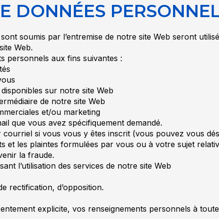
 DE DONNÉES PERSONNE
ont soumis par l’entremise de notre site Web seront utilisé
 site Web.
 personnels aux fins suivantes :
tés
 vous
s disponibles sur notre site Web
termédiaire de notre site Web
merciales et/ou marketing
-mail que vous avez spécifiquement demandé.
 courriel si vous vous y êtes inscrit (vous pouvez vous d
 et les plaintes formulées par vous ou à votre sujet relativ
enir la fraude.
ssant l’utilisation des services de notre site Web
e rectification, d’opposition.
ntement explicite, vos renseignements personnels à toute t