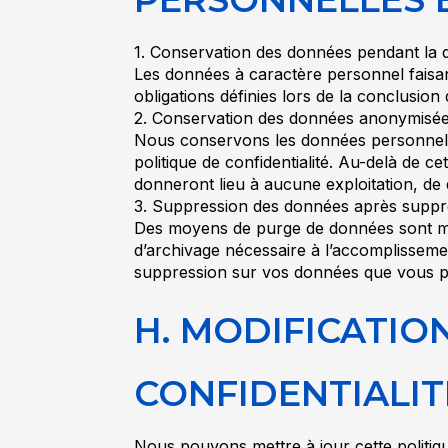
1. Conservation des données pendant la d
Les données à caractère personnel faisan
obligations définies lors de la conclusion
2. Conservation des données anonymisées 
Nous conservons les données personnelles 
politique de confidentialité. Au-delà de c
donneront lieu à aucune exploitation, de 
3. Suppression des données après supp
Des moyens de purge de données sont mis 
d’archivage nécessaire à l’accomplissemen
suppression sur vos données que vous po
H. MODIFICATIO
CONFIDENTIALIT
Nous pouvons mettre à jour cette politiq