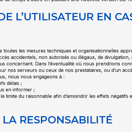
DE L’UTILISATEUR EN CA
outes les mesures techniques et organisationnelles approp
ccès accidentels, non autorisés ou illégaux, de divulgation,
us concernant. Dans l’éventualité où nous prendrions conn
sur nos serveurs ou ceux de nos prestataires, ou d’un ac
essus, nous nous engageons à :
fs délais ;
us en informer ;
 limite du raisonnable afin d’amoindrir les effets négatifs 
E LA RESPONSABILITÉ