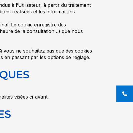
us à l’Utilisateur, à partir du traitement
ions réalisées et les informations
inal. Le cookie enregistre des
 l’heure de la consultation…) que nous
 Si vous ne souhaitez pas que des cookies
es en passant par les options de réglage.
IQUES
lités visées ci-avant.
ES