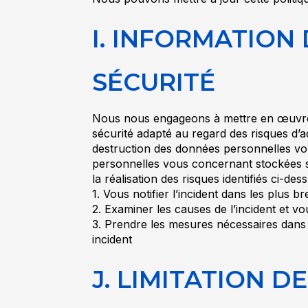
I. INFORMATION 
SÉCURITÉ
Nous nous engageons à mettre en œuvre t
sécurité adapté au regard des risques d’a
destruction des données personnelles vo
personnelles vous concernant stockées 
la réalisation des risques identifiés ci-d
1. Vous notifier l’incident dans les plus bre
2. Examiner les causes de l’incident et vo
3. Prendre les mesures nécessaires dans la
incident
J. LIMITATION D