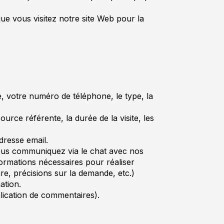
ue vous visitez notre site Web pour la
e, votre numéro de téléphone, le type, la
ource référente, la durée de la visite, les
adresse email.
vous communiquez via le chat avec nos
rmations nécessaires pour réaliser
e, précisions sur la demande, etc.)
ation.
blication de commentaires).