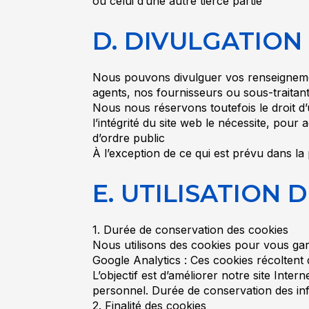
ou celui d’une autre tierce partie
D. DIVULGATIO
Nous pouvons divulguer vos renseignemen
agents, nos fournisseurs ou sous-traitant
Nous nous réservons toutefois le droit d’u
l’intégrité du site web le nécessite, pou
d’ordre public
À l’exception de ce qui est prévu dans l
E. UTILISATION 
1. Durée de conservation des cookies
Nous utilisons des cookies pour vous gara
Google Analytics : Ces cookies récoltent 
L’objectif est d’améliorer notre site Inte
personnel. Durée de conservation des inf
2. Finalité des cookies