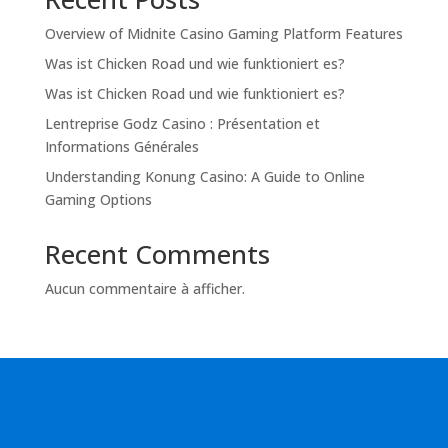
Overview of Midnite Casino Gaming Platform Features
Was ist Chicken Road und wie funktioniert es?
Was ist Chicken Road und wie funktioniert es?
Lentreprise Godz Casino : Présentation et
Informations Générales
Understanding Konung Casino: A Guide to Online
Gaming Options
Recent Comments
Aucun commentaire à afficher.