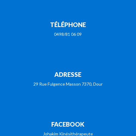
TÉLÉPHONE
0498/81 06 09
ADRESSE
29 Rue Fulgence Masson 7370, Dour
FACEBOOK
Johakim Kinésithérapeute