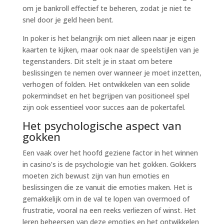
om je bankroll effectief te beheren, zodat je niet te
snel door je geld heen bent.
In poker is het belangrijk om niet alleen naar je eigen
kaarten te kijken, maar ook naar de speelstijlen van je
tegenstanders. Dit stelt je in staat om betere
beslissingen te nemen over wanneer je moet inzetten,
verhogen of folden. Het ontwikkelen van een solide
pokermindset en het begrijpen van positioneel spel
zijn ook essentieel voor succes aan de pokertafel.
Het psychologische aspect van
gokken
Een vaak over het hoofd geziene factor in het winnen
in casino’s is de psychologie van het gokken. Gokkers
moeten zich bewust zijn van hun emoties en
beslissingen die ze vanuit die emoties maken. Het is
gemakkelijk om in de val te lopen van overmoed of
frustratie, vooral na een reeks verliezen of winst. Het
leren beheersen van deze emoties en het ontwikkelen