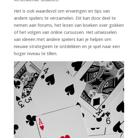
Het is ook waardevol om ervaringen en tips van
andere spelers te verzamelen. Dit kan door deel te
nemen aan forums, het lezen van boeken over gokken
of het volgen van online cursussen. Het uitwisselen
van ideeën met andere spelers kan je helpen om
nieuwe strategieën te ontdekken en je spel naar een
hoger niveau te tillen.