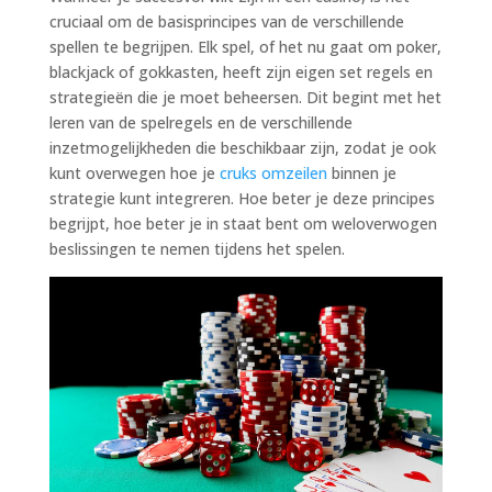
cruciaal om de basisprincipes van de verschillende
spellen te begrijpen. Elk spel, of het nu gaat om poker,
blackjack of gokkasten, heeft zijn eigen set regels en
strategieën die je moet beheersen. Dit begint met het
leren van de spelregels en de verschillende
inzetmogelijkheden die beschikbaar zijn, zodat je ook
kunt overwegen hoe je
cruks omzeilen
binnen je
strategie kunt integreren. Hoe beter je deze principes
begrijpt, hoe beter je in staat bent om weloverwogen
beslissingen te nemen tijdens het spelen.