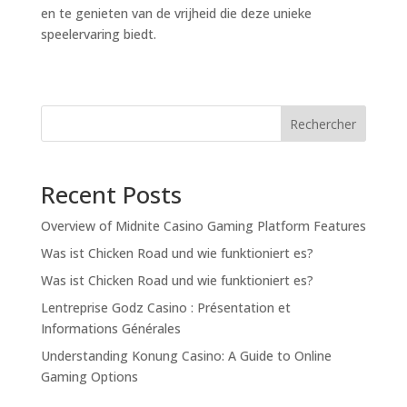
en te genieten van de vrijheid die deze unieke
speelervaring biedt.
Rechercher
Recent Posts
Overview of Midnite Casino Gaming Platform Features
Was ist Chicken Road und wie funktioniert es?
Was ist Chicken Road und wie funktioniert es?
Lentreprise Godz Casino : Présentation et
Informations Générales
Understanding Konung Casino: A Guide to Online
Gaming Options