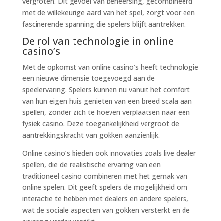
vergroten. Dit gevoel van beheersing, gecombineerd
met de willekeurige aard van het spel, zorgt voor een
fascinerende spanning die spelers blijft aantrekken.
De rol van technologie in online
casino’s
Met de opkomst van online casino’s heeft technologie
een nieuwe dimensie toegevoegd aan de
speelervaring. Spelers kunnen nu vanuit het comfort
van hun eigen huis genieten van een breed scala aan
spellen, zonder zich te hoeven verplaatsen naar een
fysiek casino. Deze toegankelijkheid vergroot de
aantrekkingskracht van gokken aanzienlijk.
Online casino’s bieden ook innovaties zoals live dealer
spellen, die de realistische ervaring van een
traditioneel casino combineren met het gemak van
online spelen. Dit geeft spelers de mogelijkheid om
interactie te hebben met dealers en andere spelers,
wat de sociale aspecten van gokken versterkt en de