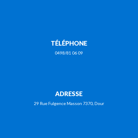
TÉLÉPHONE
0498/81 06 09
ADRESSE
29 Rue Fulgence Masson 7370, Dour