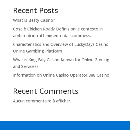
Recent Posts
What is Betty Casino?
Cosa è Chicken Road? Definizioni e contesto in
ambito di intrattenimento da scommessa.
Characteristics and Overview of LuckyDays Casino
Online Gambling Platform
What is King Billy Casino Known for Online Gaming
and Services?
Information on Online Casino Operator 888 Casino
Recent Comments
Aucun commentaire à afficher.