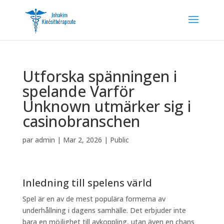
Utforska spänningen i
spelande Varför
Unknown utmärker sig i
casinobranschen
par
admin
|
Mar 2, 2026
|
Public
Inledning till spelens värld
Spel är en av de mest populära formerna av
underhållning i dagens samhälle. Det erbjuder inte
bara en möjlighet till avkoppling, utan även en chans