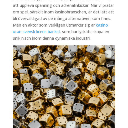
att uppleva spänning och adrenalinkickar. När vi pratar
om spel, särskilt inom kasinobranschen, är det lätt att
bli överväldigad av de många alternativen som finns.
Men en aktör som verkligen utmärker sig är
casino
utan svensk licens bankid
, som har lyckats skapa en
unik nisch inom denna dynamiska industri.