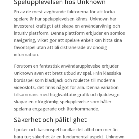
Spelupplevelsen hos Unknown
En av de mest avgörande faktorerna för att locka
spelare är hur spelupplevelsen känns. Unknown har
investerat kraftigt i att skapa en användarvänlig och
intuitiv plattform. Denna plattform erbjuder en sömlös
navigering, vilket gör att spelare enkelt kan hitta sina
favoritspel utan att bli distraherade av onödig
information.
Förutom en fantastisk användarupplevelse erbjuder
Unknown även ett brett utbud av spel. Från klassiska
bordsspel som blackjack och roulette till moderna
videoslots, det finns något för alla. Denna variation
tillsammans med högkvalitativ grafik och ljuddesign
skapar en oförglömlig spelupplevelse som håller
spelarna engagerade och återkommande.
Säkerhet och pålitlighet
I poker och kasinospel handlar det alltid om mer än
bara tur; säkerhet är en fundamental aspekt. Unknown