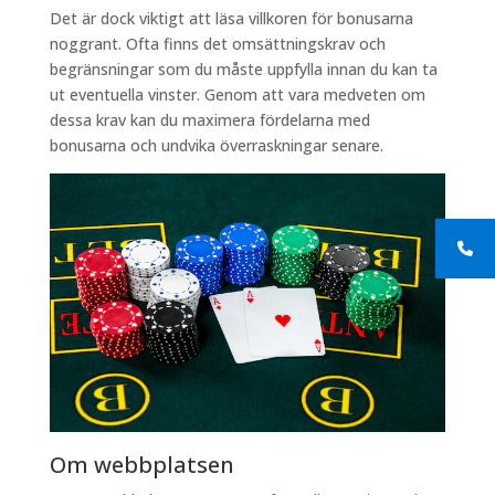
Det är dock viktigt att läsa villkoren för bonusarna
noggrant. Ofta finns det omsättningskrav och
begränsningar som du måste uppfylla innan du kan ta
ut eventuella vinster. Genom att vara medveten om
dessa krav kan du maximera fördelarna med
bonusarna och undvika överraskningar senare.
Om webbplatsen