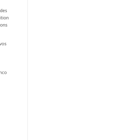
 des
ition
ions
 vos
à
anco