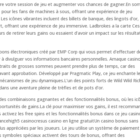
re votre session de jeu et augmenter vos chances de gagner.En s
 pour les fans de machines à sous, offrant une expérience de jeu
Les icônes vibrantes incluent des billets de banque, des lingots d’or,
rt, offrant une expérience de jeu immersive. Ladbrokes a la carte Ces
urs de retirer leurs gains ou essaient d’avoir un impact sur les résulta
e bons électroniques créé par EMP Corp qui vous permet d’effectuer d
 à divulguer vos informations bancaires personnelles. Arnaque casin
retraits de grosses sommes peuvent prendre plus de temps, car des
 avant approbation. Développé par Pragmatic Play, ce jeu enchante l
 mécanismes de jeu dynamiques.L’un des points forts de Wild Wild Ri
ans une aventure pleine de trèfles et de pots d’or.
 des combinaisons gagnantes et des fonctionnalités bonus, où les ic
pportunités de gains.La clé pour maximiser vos gains, il est recomma
ctivez les free spins et les fonctionnalités bonus dans ce jeu casin
francehigh5 casinocresus casino en ligne gratuitUn casino bonus sans
lus appréciées par les joueurs. Le jeu utilise un système de paiement
les symboles spéciaux activent des tours de bonus, offrant des