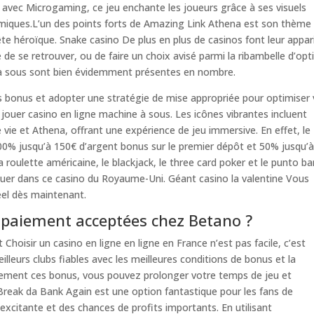
avec Microgaming, ce jeu enchante les joueurs grâce à ses visuels
iques.L’un des points forts de Amazing Link Athena est son thème
te héroïque. Snake casino De plus en plus de casinos font leur appar
le de se retrouver, ou de faire un choix avisé parmi la ribambelle d’opt
s à sous sont bien évidemment présentes en nombre.
les bonus et adopter une stratégie de mise appropriée pour optimiser
 jouer casino en ligne machine à sous. Les icônes vibrantes incluent
 vie et Athena, offrant une expérience de jeu immersive. En effet, le
0% jusqu’à 150€ d’argent bonus sur le premier dépôt et 50% jusqu’
a roulette américaine, le blackjack, le three card poker et le punto b
ouer dans ce casino du Royaume-Uni. Géant casino la valentine Vous
éel dès maintenant.
 paiement acceptées chez Betano ?
Choisir un casino en ligne en ligne en France n’est pas facile, c’est
leurs clubs fiables avec les meilleures conditions de bonus et la
usement ces bonus, vous pouvez prolonger votre temps de jeu et
eak da Bank Again est une option fantastique pour les fans de
excitante et des chances de profits importants. En utilisant