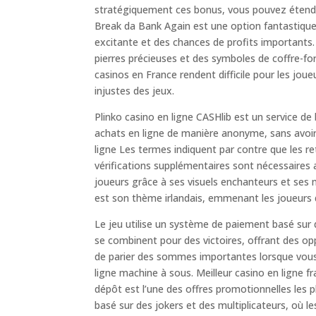
stratégiquement ces bonus, vous pouvez étend
Break da Bank Again est une option fantastique
excitante et des chances de profits importants. 
pierres précieuses et des symboles de coffre-fo
casinos en France rendent difficile pour les joue
injustes des jeux.
Plinko casino en ligne CASHlib est un service d
achats en ligne de manière anonyme, sans avoir
ligne Les termes indiquent par contre que les 
vérifications supplémentaires sont nécessaires
joueurs grâce à ses visuels enchanteurs et ses
est son thème irlandais, emmenant les joueurs d
Le jeu utilise un système de paiement basé sur
se combinent pour des victoires, offrant des o
de parier des sommes importantes lorsque vous a
ligne machine à sous. Meilleur casino en ligne 
dépôt est l’une des offres promotionnelles les p
basé sur des jokers et des multiplicateurs, où 