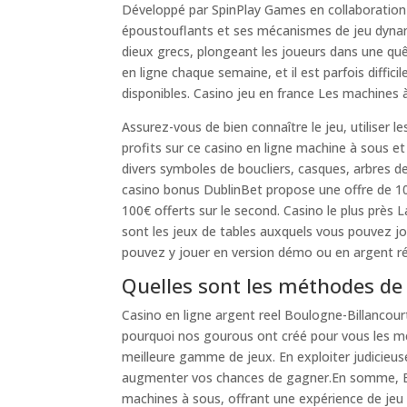
Développé par SpinPlay Games en collaboration 
époustouflants et ses mécanismes de jeu dynam
dieux grecs, plongeant les joueurs dans une quê
en ligne chaque semaine, et il est parfois diffici
disponibles. Casino jeu en france Les machine
Assurez-vous de bien connaître le jeu, utiliser 
profits sur ce casino en ligne machine à sous et
divers symboles de boucliers, casques, arbres de
casino bonus DublinBet propose une offre de 10
100€ offerts sur le second. Casino le plus près L
sont les jeux de tables auxquels vous pouvez j
pouvez y jouer en version démo ou en argent r
Quelles sont les méthodes de
Casino en ligne argent reel Boulogne-Billancourt 
pourquoi nos gourous ont créé pour vous les meil
meilleure gamme de jeux. En exploiter judicie
augmenter vos chances de gagner.En somme, Br
machines à sous, offrant une expérience de jeu 