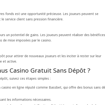
pres fonds est une opportunité précieuse. Les joueurs peuvent se
t le service client sans pression financière.
ours un potentiel de gains. Les joueurs peuvent réaliser des bénéfices
ns de mise imposées par le casino.
ôt pour attirer de nouveaux joueurs et les inciter à rester sur leur
 et active.
s Casino Gratuit Sans Dépôt ?
dépôt, suivez ces étapes simples :
 casino en ligne réputé comme Bassbet, qui offre des bonus sans d
ant les informations nécessaires.