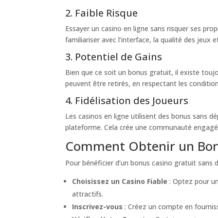
2. Faible Risque
Essayer un casino en ligne sans risquer ses pro
familiariser avec l’interface, la qualité des jeux e
3. Potentiel de Gains
Bien que ce soit un bonus gratuit, il existe touj
peuvent être retirés, en respectant les conditio
4. Fidélisation des Joueurs
Les casinos en ligne utilisent des bonus sans dép
plateforme. Cela crée une communauté engagée
Comment Obtenir un Bonu
Pour bénéficier d’un bonus casino gratuit sans 
Choisissez un Casino Fiable
: Optez pour un
attractifs.
Inscrivez-vous
: Créez un compte en fourniss