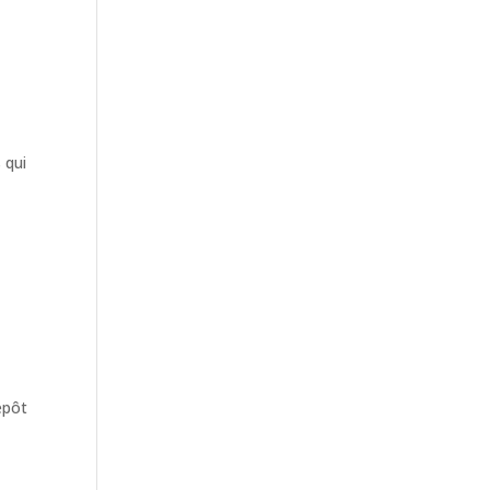
 qui
épôt