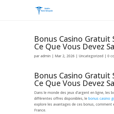
Bonus Casino Gratuit 
Ce Que Vous Devez Sa
par
admin
|
Mar 2, 2026
|
Uncategorized
|
0 c
Bonus Casino Gratuit 
Ce Que Vous Devez Sa
Dans le monde des jeux d’argent en ligne, les bon
différentes offres disponibles, le
bonus casino g
explore les avantages de ces bonus, comment 
France.