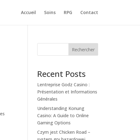
Accueil
Soins
RPG
Contact
Rechercher
Recent Posts
Lentreprise Godz Casino :
Présentation et Informations
Générales
Understanding Konung
les
Casino: A Guide to Online
Gaming Options
Czym jest Chicken Road –
system gry hazardowej.