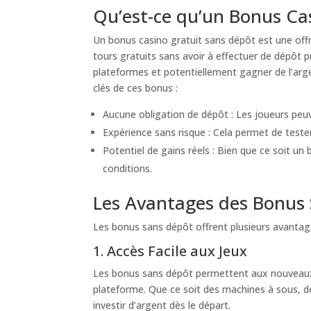
Qu’est-ce qu’un Bonus Ca
Un bonus casino gratuit sans dépôt est une off
tours gratuits sans avoir à effectuer de dépôt p
plateformes et potentiellement gagner de l’arge
clés de ces bonus :
Aucune obligation de dépôt : Les joueurs p
Expérience sans risque : Cela permet de teste
Potentiel de gains réels : Bien que ce soit un
conditions.
Les Avantages des Bonus
Les bonus sans dépôt offrent plusieurs avantage
1. Accès Facile aux Jeux
Les bonus sans dépôt permettent aux nouveaux 
plateforme. Que ce soit des machines à sous, de
investir d’argent dès le départ.