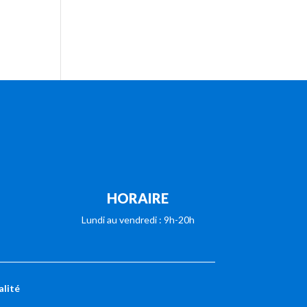
HORAIRE
Lundi au vendredi : 9h-20h
alité