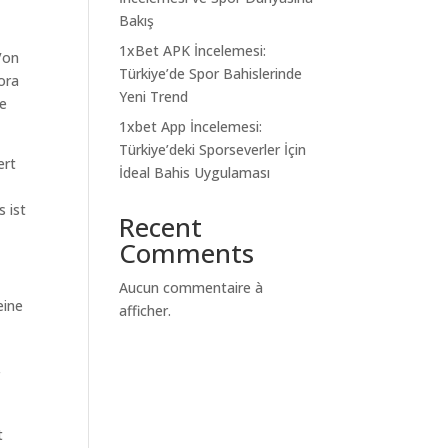
Bakış
1xBet APK İncelemesi:
Von
Türkiye’de Spor Bahislerinde
ora
Yeni Trend
se
1xbet App İncelemesi:
Türkiye’deki Sporseverler İçin
ert
İdeal Bahis Uygulaması
s ist
Recent
Comments
Aucun commentaire à
eine
afficher.
r
t