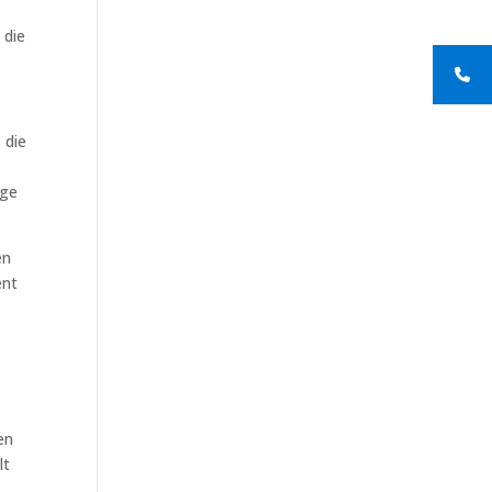
 die
 die
ige
en
ent
en
lt