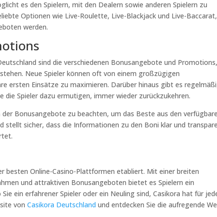
icht es den Spielern, mit den Dealern sowie anderen Spielern zu
eliebte Optionen wie Live-Roulette, Live-Blackjack und Live-Baccarat,
geboten werden.
otions
 Deutschland sind die verschiedenen Bonusangebote und Promotions,
 stehen. Neue Spieler können oft von einem großzügigen
ihre ersten Einsätze zu maximieren. Darüber hinaus gibt es regelmäß
e die Spieler dazu ermutigen, immer wieder zurückzukehren.
en der Bonusangebote zu beachten, um das Beste aus den verfügbar
stellt sicher, dass die Informationen zu den Boni klar und transpar
rtet.
er besten Online-Casino-Plattformen etabliert. Mit einer breiten
hmen und attraktiven Bonusangeboten bietet es Spielern ein
Sie ein erfahrener Spieler oder ein Neuling sind, Casikora hat für jed
bsite von
Casikora Deutschland
und entdecken Sie die aufregende We