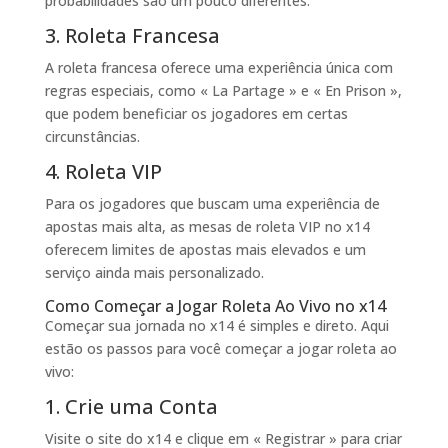
probabilidades são um pouco diferentes.
3. Roleta Francesa
A roleta francesa oferece uma experiência única com
regras especiais, como « La Partage » e « En Prison »,
que podem beneficiar os jogadores em certas
circunstâncias.
4. Roleta VIP
Para os jogadores que buscam uma experiência de
apostas mais alta, as mesas de roleta VIP no x14
oferecem limites de apostas mais elevados e um
serviço ainda mais personalizado.
Como Começar a Jogar Roleta Ao Vivo no x14
Começar sua jornada no x14 é simples e direto. Aqui
estão os passos para você começar a jogar roleta ao
vivo:
1. Crie uma Conta
Visite o site do x14 e clique em « Registrar » para criar