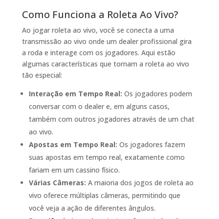
Como Funciona a Roleta Ao Vivo?
Ao jogar roleta ao vivo, você se conecta a uma
transmissão ao vivo onde um dealer profissional gira
a roda e interage com os jogadores. Aqui estão
algumas características que tornam a roleta ao vivo
tão especial:
Interação em Tempo Real:
Os jogadores podem
conversar com o dealer e, em alguns casos,
também com outros jogadores através de um chat
ao vivo.
Apostas em Tempo Real:
Os jogadores fazem
suas apostas em tempo real, exatamente como
fariam em um cassino físico.
Várias Câmeras:
A maioria dos jogos de roleta ao
vivo oferece múltiplas câmeras, permitindo que
você veja a ação de diferentes ângulos.