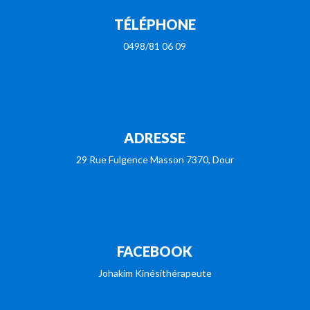
TÉLÉPHONE
0498/81 06 09
ADRESSE
29 Rue Fulgence Masson 7370, Dour
FACEBOOK
Johakim Kinésithérapeute