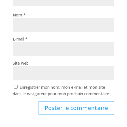
Nom
*
E-mail
*
Site web
Enregistrer mon nom, mon e-mail et mon site
dans le navigateur pour mon prochain commentaire.