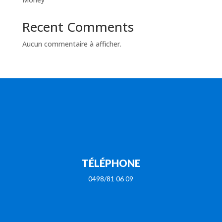
Recent Comments
Aucun commentaire à afficher.
TÉLÉPHONE
0498/81 06 09