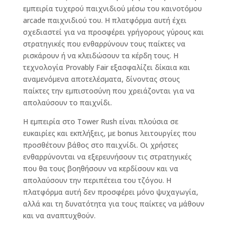
εμπειρία τυχερού παιχνιδιού μέσω του καινοτόμου
arcade παιχνιδιού του. Η πλατφόρμα αυτή έχει
σχεδιαστεί για να προσφέρει γρήγορους γύρους και
στρατηγικές που ενθαρρύνουν τους παίκτες να
ρισκάρουν ή να κλειδώσουν τα κέρδη τους. Η
τεχνολογία Provably Fair εξασφαλίζει δίκαια και
αναμενόμενα αποτελέσματα, δίνοντας στους
παίκτες την εμπιστοσύνη που χρειάζονται για να
απολαύσουν το παιχνίδι.
Η εμπειρία στο Tower Rush είναι πλούσια σε
ευκαιρίες και εκπλήξεις, με bonus λειτουργίες που
προσθέτουν βάθος στο παιχνίδι. Οι χρήστες
ενθαρρύνονται να εξερευνήσουν τις στρατηγικές
που θα τους βοηθήσουν να κερδίσουν και να
απολαύσουν την περιπέτεια του τζόγου. Η
πλατφόρμα αυτή δεν προσφέρει μόνο ψυχαγωγία,
αλλά και τη δυνατότητα για τους παίκτες να μάθουν
και να αναπτυχθούν.