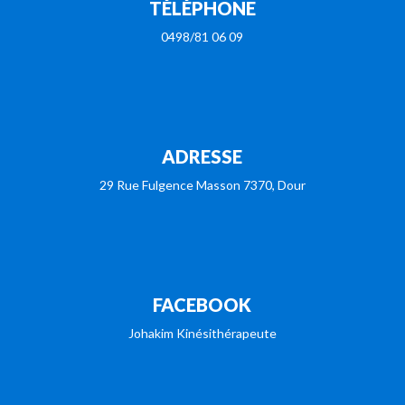
TÉLÉPHONE
0498/81 06 09
ADRESSE
29 Rue Fulgence Masson 7370, Dour
FACEBOOK
Johakim Kinésithérapeute