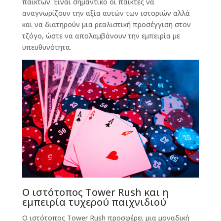
παικτών. Είναι σημαντικό οι παίκτες να
αναγνωρίζουν την αξία αυτών των ιστοριών αλλά
και να διατηρούν μια ρεαλιστική προσέγγιση στον
τζόγο, ώστε να απολαμβάνουν την εμπειρία με
υπευθυνότητα.
Ο ιστότοπος Tower Rush και η
εμπειρία τυχερού παιχνιδιού
Ο ιστότοπος Tower Rush προσφέρει μια μοναδική