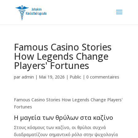
Famous Casino Stories
How Legends Change
Players' Fortunes
par
admin
|
Mai 19, 2026
|
Public
|
0 commentaires
Famous Casino Stories How Legends Change Players'
Fortunes
Η μαγεία των θρύλων στα καζίνο
Στους κόσμους των καζίνο, οι θρύλοι συχνά
διαδραματίζουν σημαντικό ρόλο στην ψυχολογία