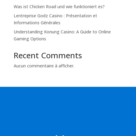
Was ist Chicken Road und wie funktioniert es?
Lentreprise Godz Casino : Présentation et
Informations Générales
Understanding Konung Casino: A Guide to Online
Gaming Options
Recent Comments
Aucun commentaire à afficher.