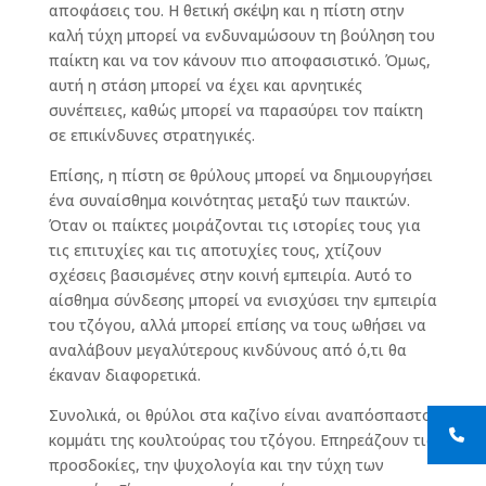
αποφάσεις του. Η θετική σκέψη και η πίστη στην
καλή τύχη μπορεί να ενδυναμώσουν τη βούληση του
παίκτη και να τον κάνουν πιο αποφασιστικό. Όμως,
αυτή η στάση μπορεί να έχει και αρνητικές
συνέπειες, καθώς μπορεί να παρασύρει τον παίκτη
σε επικίνδυνες στρατηγικές.
Επίσης, η πίστη σε θρύλους μπορεί να δημιουργήσει
ένα συναίσθημα κοινότητας μεταξύ των παικτών.
Όταν οι παίκτες μοιράζονται τις ιστορίες τους για
τις επιτυχίες και τις αποτυχίες τους, χτίζουν
σχέσεις βασισμένες στην κοινή εμπειρία. Αυτό το
αίσθημα σύνδεσης μπορεί να ενισχύσει την εμπειρία
του τζόγου, αλλά μπορεί επίσης να τους ωθήσει να
αναλάβουν μεγαλύτερους κινδύνους από ό,τι θα
έκαναν διαφορετικά.
Συνολικά, οι θρύλοι στα καζίνο είναι αναπόσπαστο
κομμάτι της κουλτούρας του τζόγου. Επηρεάζουν τις
προσδοκίες, την ψυχολογία και την τύχη των