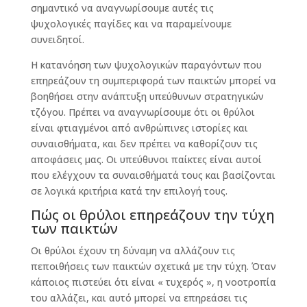
σημαντικό να αναγνωρίσουμε αυτές τις
ψυχολογικές παγίδες και να παραμείνουμε
συνειδητοί.
Η κατανόηση των ψυχολογικών παραγόντων που
επηρεάζουν τη συμπεριφορά των παικτών μπορεί να
βοηθήσει στην ανάπτυξη υπεύθυνων στρατηγικών
τζόγου. Πρέπει να αναγνωρίσουμε ότι οι θρύλοι
είναι φτιαγμένοι από ανθρώπινες ιστορίες και
συναισθήματα, και δεν πρέπει να καθορίζουν τις
αποφάσεις μας. Οι υπεύθυνοι παίκτες είναι αυτοί
που ελέγχουν τα συναισθήματά τους και βασίζονται
σε λογικά κριτήρια κατά την επιλογή τους.
Πώς οι θρύλοι επηρεάζουν την τύχη
των παικτών
Οι θρύλοι έχουν τη δύναμη να αλλάζουν τις
πεποιθήσεις των παικτών σχετικά με την τύχη. Όταν
κάποιος πιστεύει ότι είναι « τυχερός », η νοοτροπία
του αλλάζει, και αυτό μπορεί να επηρεάσει τις