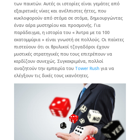
των παικτών. Αυτές οι ιστορίες είναι γεμάτες από
εξαιρετικές νίκες και ανέλπιστες ήττες, που
κυκλοφορούν από στόμα σε στόμα, δημιουργώντας
έναν αέρα μυστηρίου και προσμονής. Για
παράδειγμα, η ιστορία του « Άντρα με τα 100
εκατομμύρια » είναι γνωστή σε πολλούς. Οι παίκτες
πιστεύουν ότι οι θρυλικοί τζογαδόροι έχουν
μυστικές στρατηγικές που τους επιτρέπουν να
κερδίζουν συνεχώς. Συγκεκριμένα, πολλοί
αναζητούν την εμπειρία του
Tower Rush
για να
ελέγξουν τις δικές τους ικανότητες.