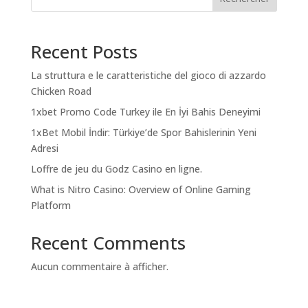
Recent Posts
La struttura e le caratteristiche del gioco di azzardo
Chicken Road
1xbet Promo Code Turkey ile En İyi Bahis Deneyimi
1xBet Mobil İndir: Türkiye’de Spor Bahislerinin Yeni
Adresi
Loffre de jeu du Godz Casino en ligne.
What is Nitro Casino: Overview of Online Gaming
Platform
Recent Comments
Aucun commentaire à afficher.