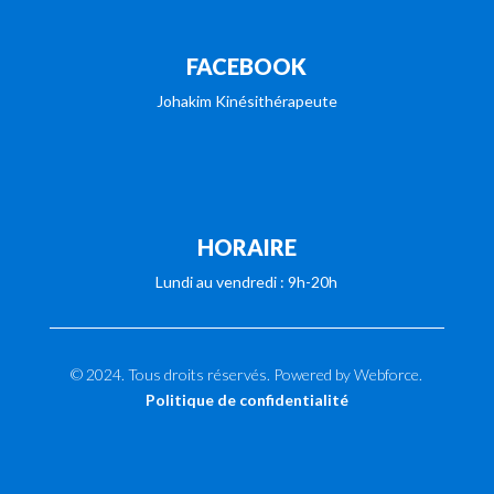
FACEBOOK
Johakim Kinésithérapeute
HORAIRE
Lundi au vendredi : 9h-20h
© 2024. Tous droits réservés. Powered by Webforce.
Politique de confidentialité