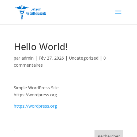
Hello World!
par
admin
|
Fév 27, 2026
|
Uncategorized
|
0
commentaires
Simple WordPress Site
https://wordpress.org
https://wordpress.org
Rechercher