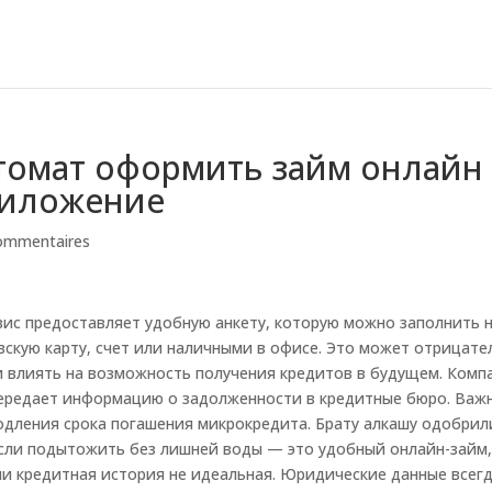
итомат оформить займ онлайн
риложение
ommentaires
вис предоставляет удобную анкету, которую можно заполнить 
вскую карту, счет или наличными в офисе. Это может отрицате
и влиять на возможность получения кредитов в будущем. Комп
 передает информацию о задолженности в кредитные бюро. Ва
одления срока погашения микрокредита. Брату алкашу одобрил
 Если подытожить без лишней воды — это удобный онлайн-займ
ли кредитная история не идеальная. Юридические данные всег