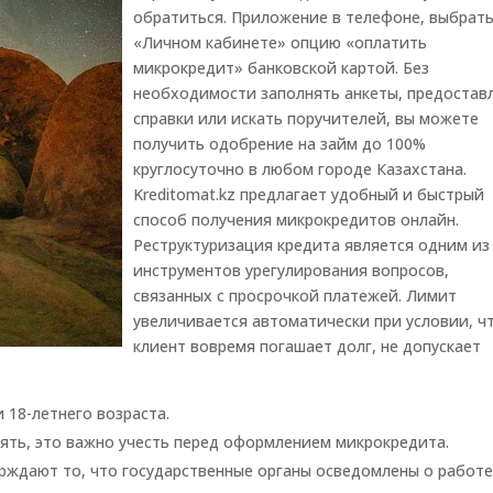
обратиться. Приложение в телефоне, выбрать
«Личном кабинете» опцию «оплатить
микрокредит» банковской картой. Без
необходимости заполнять анкеты, предостав
справки или искать поручителей, вы можете
получить одобрение на займ до 100%
круглосуточно в любом городе Казахстана.
Kreditomat.kz предлагает удобный и быстрый
способ получения микрокредитов онлайн.
Реструктуризация кредита является одним из
инструментов урегулирования вопросов,
связанных с просрочкой платежей. Лимит
увеличивается автоматически при условии, ч
клиент вовремя погашает долг, не допускает
18-летнего возраста.
ять, это важно учесть перед оформлением микрокредита.
ерждают то, что государственные органы осведомлены о работ