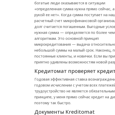
богатые люди оказываются в ситуации
«определенная сумма нужна прямо сейчас, а
рукой ее нет». Когда сумма поступает на на
расчетный счет микрофинансовой организа
долг считается погашенным. Выгодные усло
нужная сумма — определяется по более чем
алгоритмам. Это основной принцип
микрокредитования — выдача относительн
небольшой суммы на малый срок. Наконец, 
постоянные клиенты, и новички. Если вы пр
приятно удивлены возможностям новой раз
Кредитомат проверяет креди
Годовая эффективная ставка вознагражден
годовом исчислении с учетом всех платеже
трудоустройство не является обязательным
принципе, у меня прямо сейчас кредит на ди
поэтому так быстро.
Документы Kreditomat