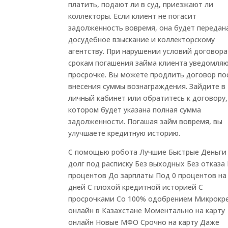
платить, подают ли в суд, приезжают ли
коллекторы. Если клиент не погасит
задолженность вовремя, она будет передан
досудебное взыскание и коллекторскому
агентству. При нарушении условий договора
срокам погашения займа клиента уведомляю
просрочке. Вы можете продлить договор по
внесения суммы вознаграждения. Зайдите в
личный кабинет или обратитесь к договору,
котором будет указана полная сумма
задолженности. Погашая займ вовремя, вы
улучшаете кредитную историю.
С помощью робота Лучшие Быстрые Деньги
долг под расписку Без выходных Без отказа
процентов До зарплаты Под 0 процентов на
дней С плохой кредитной историей С
просрочками Со 100% одобрением Микрокр
онлайн в Казахстане Моментально на карту
онлайн Новые МФО Срочно на карту Даже