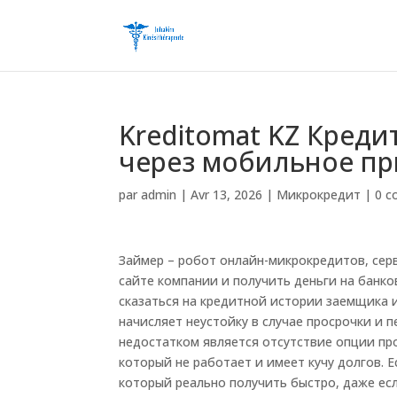
Kreditomat KZ Кред
через мобильное п
par
admin
|
Avr 13, 2026
|
Микрокредит
|
0 c
Займер – робот онлайн-микрокредитов, сер
сайте компании и получить деньги на банко
сказаться на кредитной истории заемщика 
начисляет неустойку в случае просрочки и
недостатком является отсутствие опции пр
который не работает и имеет кучу долгов.
который реально получить быстро, даже ес