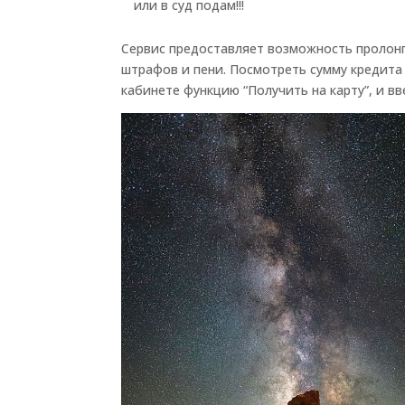
или в суд подам!!!
Сервис предоставляет возможность пролонг
штрафов и пени. Посмотреть сумму кредита
кабинете функцию “Получить на карту”, и в