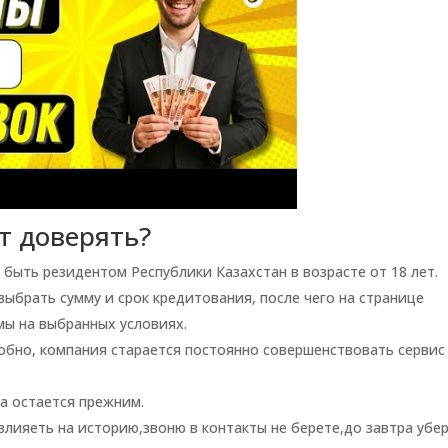
ит доверять?
быть резидентом Республики Казахстан в возрасте от 18 лет.
ыбрать сумму и срок кредитования, после чего на странице
ы на выбранных условиях.
бно, компания старается постоянно совершенствовать сервис
а остается прежним.
влияеть на историю,звоню в контакты не берете,до завтра убе