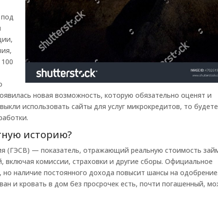
 под
ш
ции,
вия,
 100
о
появилась новая возможность, которую обязательно оценят и
ивыкли использовать сайты для услуг микрокредитов, то будет
работки.
тную историю?
ия (ГЭСВ) — показатель, отражающий реальную стоимость зай
й, включая комиссии, страховки и другие сборы. Официальное
, но наличие постоянного дохода повысит шансы на одобрение
ван и кровать в дом без просрочек есть, почти погашенный, мо