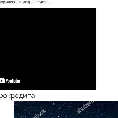
оформлением микрокредита.
рокредита