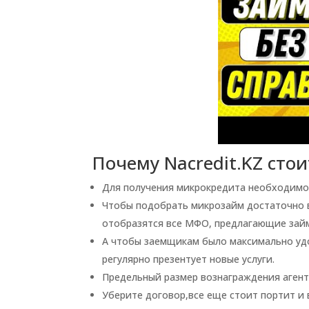
Почему Nacredit.KZ сто
Для получения микрокредита необходимо 
Чтобы подобрать микрозайм достаточно в
отобразятся все МФО, предлагающие займ
А чтобы заемщикам было максимально удо
регулярно презентует новые услуги.
Предельный размер вознаграждения агент
Уберите договор,все еще стоит портит и 