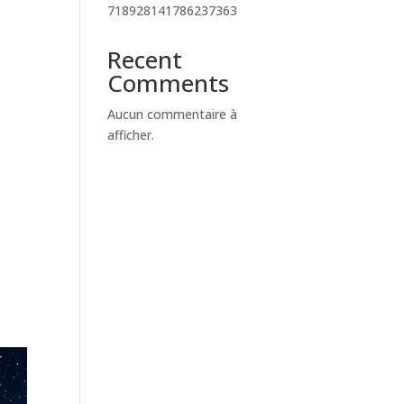
718928141786237363
Recent
Comments
Aucun commentaire à
afficher.