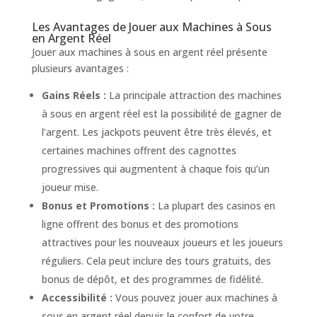
Les Avantages de Jouer aux Machines à Sous
en Argent Réel
Jouer aux machines à sous en argent réel présente
plusieurs avantages :
Gains Réels :
La principale attraction des machines
à sous en argent réel est la possibilité de gagner de
l’argent. Les jackpots peuvent être très élevés, et
certaines machines offrent des cagnottes
progressives qui augmentent à chaque fois qu’un
joueur mise.
Bonus et Promotions :
La plupart des casinos en
ligne offrent des bonus et des promotions
attractives pour les nouveaux joueurs et les joueurs
réguliers. Cela peut inclure des tours gratuits, des
bonus de dépôt, et des programmes de fidélité.
Accessibilité :
Vous pouvez jouer aux machines à
sous en argent réel depuis le confort de votre