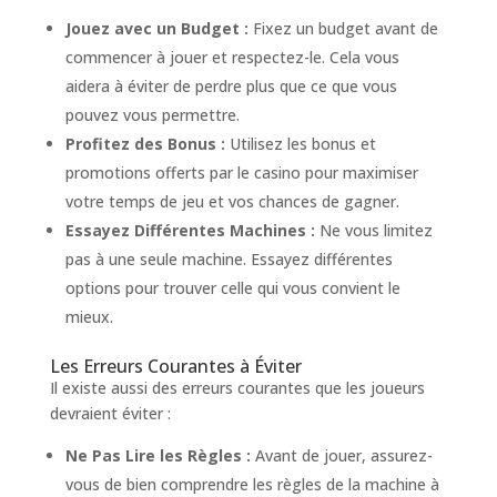
Jouez avec un Budget :
Fixez un budget avant de
commencer à jouer et respectez-le. Cela vous
aidera à éviter de perdre plus que ce que vous
pouvez vous permettre.
Profitez des Bonus :
Utilisez les bonus et
promotions offerts par le casino pour maximiser
votre temps de jeu et vos chances de gagner.
Essayez Différentes Machines :
Ne vous limitez
pas à une seule machine. Essayez différentes
options pour trouver celle qui vous convient le
mieux.
Les Erreurs Courantes à Éviter
Il existe aussi des erreurs courantes que les joueurs
devraient éviter :
Ne Pas Lire les Règles :
Avant de jouer, assurez-
vous de bien comprendre les règles de la machine à