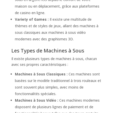
maison ou en déplacement, grâce aux plateformes
de casino en ligne.
Variety of Games :
Il existe une multitude de
thèmes et de styles de jeux, allant des machines à
sous classiques aux machines à sous vidéo
modernes avec des graphismes 3D.
Les Types de Machines à Sous
Il existe plusieurs types de machines à sous, chacun
avec ses propres caractéristiques :
Machines à Sous Classiques :
Ces machines sont
basées sur le modèle traditionnel à trois rouleaux et
sont souvent plus simples, avec moins de
fonctionnalités spéciales.
Machines à Sous Vidéo :
Ces machines modernes
disposent de plusieurs lignes de paiement et de