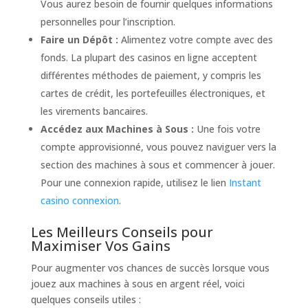
Vous aurez besoin de fournir quelques informations
personnelles pour l’inscription.
Faire un Dépôt :
Alimentez votre compte avec des
fonds. La plupart des casinos en ligne acceptent
différentes méthodes de paiement, y compris les
cartes de crédit, les portefeuilles électroniques, et
les virements bancaires.
Accédez aux Machines à Sous :
Une fois votre
compte approvisionné, vous pouvez naviguer vers la
section des machines à sous et commencer à jouer.
Pour une connexion rapide, utilisez le lien
Instant
casino connexion
.
Les Meilleurs Conseils pour
Maximiser Vos Gains
Pour augmenter vos chances de succès lorsque vous
jouez aux machines à sous en argent réel, voici
quelques conseils utiles :