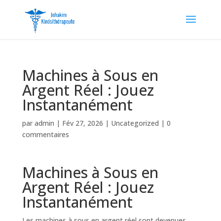
Machines à Sous en
Argent Réel : Jouez
Instantanément
par
admin
|
Fév 27, 2026
|
Uncategorized
|
0
commentaires
Machines à Sous en
Argent Réel : Jouez
Instantanément
Les machines à sous en argent réel sont devenues