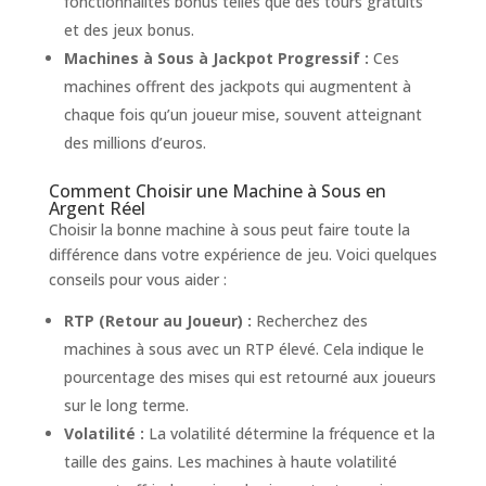
fonctionnalités bonus telles que des tours gratuits
et des jeux bonus.
Machines à Sous à Jackpot Progressif :
Ces
machines offrent des jackpots qui augmentent à
chaque fois qu’un joueur mise, souvent atteignant
des millions d’euros.
Comment Choisir une Machine à Sous en
Argent Réel
Choisir la bonne machine à sous peut faire toute la
différence dans votre expérience de jeu. Voici quelques
conseils pour vous aider :
RTP (Retour au Joueur) :
Recherchez des
machines à sous avec un RTP élevé. Cela indique le
pourcentage des mises qui est retourné aux joueurs
sur le long terme.
Volatilité :
La volatilité détermine la fréquence et la
taille des gains. Les machines à haute volatilité