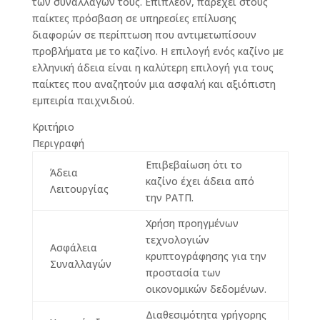
των συναλλαγών τους. Επιπλέον, παρέχει στους
παίκτες πρόσβαση σε υπηρεσίες επίλυσης
διαφορών σε περίπτωση που αντιμετωπίσουν
προβλήματα με το καζίνο. Η επιλογή ενός καζίνο με
ελληνική άδεια είναι η καλύτερη επιλογή για τους
παίκτες που αναζητούν μια ασφαλή και αξιόπιστη
εμπειρία παιχνιδιού.
Κριτήριο
Περιγραφή
Επιβεβαίωση ότι το
Άδεια
καζίνο έχει άδεια από
Λειτουργίας
την ΡΑΤΠ.
Χρήση προηγμένων
τεχνολογιών
Ασφάλεια
κρυπτογράφησης για την
Συναλλαγών
προστασία των
οικονομικών δεδομένων.
Διαθεσιμότητα γρήγορης