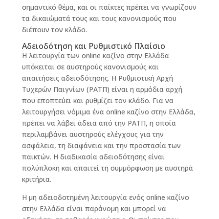
σημαντικό θέμα, και οι παίκτες πρέπει να γνωρίζουν
τα δικαιώματά τους και τους κανονισμούς που
διέπουν τον κλάδο.
Αδειοδότηση και Ρυθμιστικό Πλαίσιο
Η λειτουργία των online καζίνο στην Ελλάδα
υπόκειται σε αυστηρούς κανονισμούς και
απαιτήσεις αδειοδότησης. Η Ρυθμιστική Αρχή
Τυχερών Παιγνίων (ΡΑΤΠ) είναι η αρμόδια αρχή
που εποπτεύει και ρυθμίζει τον κλάδο. Για να
λειτουργήσει νόμιμα ένα online καζίνο στην Ελλάδα,
πρέπει να λάβει άδεια από την ΡΑΤΠ, η οποία
περιλαμβάνει αυστηρούς ελέγχους για την
ασφάλεια, τη διαφάνεια και την προστασία των
παικτών. Η διαδικασία αδειοδότησης είναι
πολύπλοκη και απαιτεί τη συμμόρφωση με αυστηρά
κριτήρια.
Η μη αδειοδοτημένη λειτουργία ενός online καζίνο
στην Ελλάδα είναι παράνομη και μπορεί να