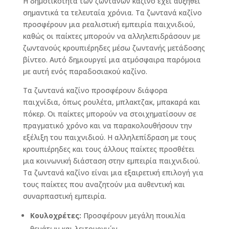
Η δημοτικότητα των ζωντανών καζίνο έχει αυξηθεί
σημαντικά τα τελευταία χρόνια. Τα ζωντανά καζίνο
προσφέρουν μια ρεαλιστική εμπειρία παιχνιδιού,
καθώς οι παίκτες μπορούν να αλληλεπιδράσουν με
ζωντανούς κρουπιέρηδες μέσω ζωντανής μετάδοσης
βίντεο. Αυτό δημιουργεί μια ατμόσφαιρα παρόμοια
με αυτή ενός παραδοσιακού καζίνο.
Τα ζωντανά καζίνο προσφέρουν διάφορα
παιχνίδια, όπως ρουλέτα, μπλακτζακ, μπακαρά και
πόκερ. Οι παίκτες μπορούν να στοιχηματίσουν σε
πραγματικό χρόνο και να παρακολουθήσουν την
εξέλιξη του παιχνιδιού. Η αλληλεπίδραση με τους
κρουπιέρηδες και τους άλλους παίκτες προσθέτει
μια κοινωνική διάσταση στην εμπειρία παιχνιδιού.
Τα ζωντανά καζίνο είναι μια εξαιρετική επιλογή για
τους παίκτες που αναζητούν μια αυθεντική και
συναρπαστική εμπειρία.
Κουλοχρέτες:
Προσφέρουν μεγάλη ποικιλία
θεμάτων και λειτουργιών.