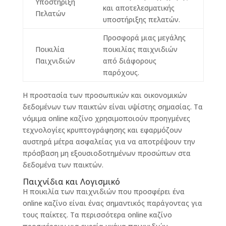
Υποστήριξη
και αποτελεσματικής
Πελατών
υποστήριξης πελατών.
Προσφορά μιας μεγάλης
Ποικιλία
ποικιλίας παιχνιδιών
Παιχνιδιών
από διάφορους
παρόχους.
Η προστασία των προσωπικών και οικονομικών
δεδομένων των παικτών είναι υψίστης σημασίας. Τα
νόμιμα online καζίνο χρησιμοποιούν προηγμένες
τεχνολογίες κρυπτογράφησης και εφαρμόζουν
αυστηρά μέτρα ασφαλείας για να αποτρέψουν την
πρόσβαση μη εξουσιοδοτημένων προσώπων στα
δεδομένα των παικτών.
Παιχνίδια και Λογισμικό
Η ποικιλία των παιχνιδιών που προσφέρει ένα
online καζίνο είναι ένας σημαντικός παράγοντας για
τους παίκτες. Τα περισσότερα online καζίνο