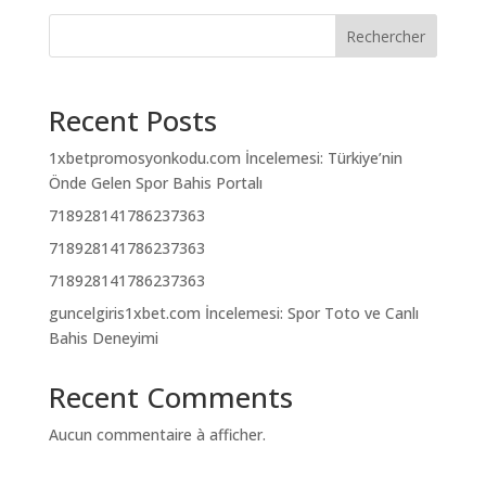
Rechercher
Recent Posts
1xbetpromosyonkodu.com İncelemesi: Türkiye’nin
Önde Gelen Spor Bahis Portalı
718928141786237363
718928141786237363
718928141786237363
guncelgiris1xbet.com İncelemesi: Spor Toto ve Canlı
Bahis Deneyimi
Recent Comments
Aucun commentaire à afficher.