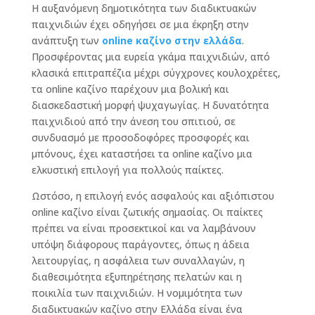
Η αυξανόμενη δημοτικότητα των διαδικτυακών
παιχνιδιών έχει οδηγήσει σε μια έκρηξη στην
ανάπτυξη των
online καζίνο στην ελλάδα
.
Προσφέροντας μια ευρεία γκάμα παιχνιδιών, από
κλασικά επιτραπέζια μέχρι σύγχρονες κουλοχρέτες,
τα online καζίνο παρέχουν μια βολική και
διασκεδαστική μορφή ψυχαγωγίας. Η δυνατότητα
παιχνιδιού από την άνεση του σπιτιού, σε
συνδυασμό με προσοδοφόρες προσφορές και
μπόνους, έχει καταστήσει τα online καζίνο μια
ελκυστική επιλογή για πολλούς παίκτες.
Ωστόσο, η επιλογή ενός ασφαλούς και αξιόπιστου
online καζίνο είναι ζωτικής σημασίας. Οι παίκτες
πρέπει να είναι προσεκτικοί και να λαμβάνουν
υπόψη διάφορους παράγοντες, όπως η άδεια
λειτουργίας, η ασφάλεια των συναλλαγών, η
διαθεσιμότητα εξυπηρέτησης πελατών και η
ποικιλία των παιχνιδιών. Η νομιμότητα των
διαδικτυακών καζίνο στην Ελλάδα είναι ένα