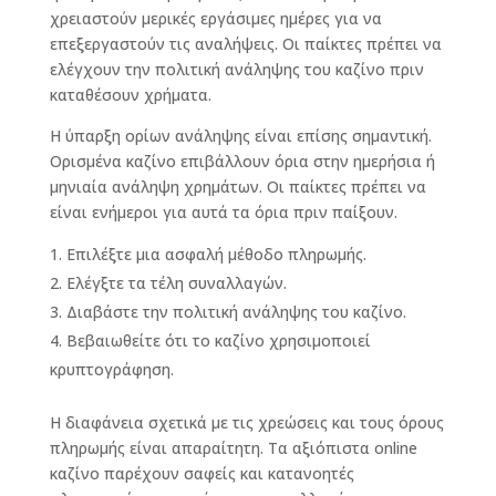
χρειαστούν μερικές εργάσιμες ημέρες για να
επεξεργαστούν τις αναλήψεις. Οι παίκτες πρέπει να
ελέγχουν την πολιτική ανάληψης του καζίνο πριν
καταθέσουν χρήματα.
Η ύπαρξη ορίων ανάληψης είναι επίσης σημαντική.
Ορισμένα καζίνο επιβάλλουν όρια στην ημερήσια ή
μηνιαία ανάληψη χρημάτων. Οι παίκτες πρέπει να
είναι ενήμεροι για αυτά τα όρια πριν παίξουν.
Επιλέξτε μια ασφαλή μέθοδο πληρωμής.
Ελέγξτε τα τέλη συναλλαγών.
Διαβάστε την πολιτική ανάληψης του καζίνο.
Βεβαιωθείτε ότι το καζίνο χρησιμοποιεί
κρυπτογράφηση.
Η διαφάνεια σχετικά με τις χρεώσεις και τους όρους
πληρωμής είναι απαραίτητη. Τα αξιόπιστα online
καζίνο παρέχουν σαφείς και κατανοητές