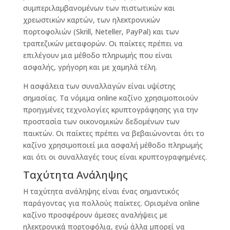
συμπεριλαμβανομένων των πιστωτικών και
χρεωστικών καρτών, των ηλεκτρονικών
πορτοφολιών (Skrill, Neteller, PayPal) και των
τραπεζικών μεταφορών. Οι παίκτες πρέπει να
επιλέγουν μια μέθοδο πληρωμής που είναι
ασφαλής, γρήγορη και με χαμηλά τέλη.
Η ασφάλεια των συναλλαγών είναι υψίστης
σημασίας. Τα νόμιμα online καζίνο χρησιμοποιούν
προηγμένες τεχνολογίες κρυπτογράφησης για την
προστασία των οικονομικών δεδομένων των
παικτών. Οι παίκτες πρέπει να βεβαιώνονται ότι το
καζίνο χρησιμοποιεί μια ασφαλή μέθοδο πληρωμής
και ότι οι συναλλαγές τους είναι κρυπτογραφημένες.
Ταχύτητα Ανάληψης
Η ταχύτητα ανάληψης είναι ένας σημαντικός
παράγοντας για πολλούς παίκτες. Ορισμένα online
καζίνο προσφέρουν άμεσες αναλήψεις με
ηλεκτρονικά πορτοφόλια, ενώ άλλα μπορεί να