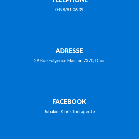
0498/81 06 09
ADRESSE
29 Rue Fulgence Masson 7370, Dour
FACEBOOK
Johakim Kinésithérapeute