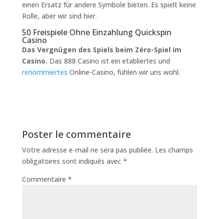
einen Ersatz für andere Symbole bieten. Es spielt keine
Rolle, aber wir sind hier.
50 Freispiele Ohne Einzahlung Quickspin
Casino
Das Vergnügen des Spiels beim Zéro-Spiel im
Casino.
Das 888 Casino ist ein etabliertes und
renommiertes
Online-Casino, fühlen wir uns wohl.
Poster le commentaire
Votre adresse e-mail ne sera pas publiée.
Les champs
obligatoires sont indiqués avec
*
Commentaire
*