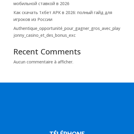
мобильной ставкой в 2026
Как скачать 1хбет APK в 2026: полный гайд для
игроков из России
Authentique_opportunité_pour_gagner_gros_avec_play
jonny_casino_et_des_bonus_exc
Recent Comments
Aucun commentaire à afficher.
TÉLÉPHONE