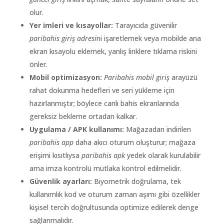
olur.
Yer imleri ve kısayollar:
Tarayıcıda güvenilir
paribahis giriş adresi
ni işaretlemek veya mobilde ana
ekran kısayolu eklemek, yanlış linklere tıklama riskini
önler.
Mobil optimizasyon:
Paribahis mobil giriş
arayüzü
rahat dokunma hedefleri ve seri yükleme için
hazırlanmıştır; böylece canlı bahis ekranlarında
gereksiz bekleme ortadan kalkar.
Uygulama / APK kullanımı:
Mağazadan indirilen
paribahis app
daha akıcı oturum oluşturur; mağaza
erişimi kısıtlıysa
paribahis apk
yedek olarak kurulabilir
ama imza kontrolü mutlaka kontrol edilmelidir.
Güvenlik ayarları:
Biyometrik doğrulama, tek
kullanımlık kod ve oturum zaman aşımı gibi özellikler
kişisel tercih doğrultusunda optimize edilerek denge
sağlanmalıdır.