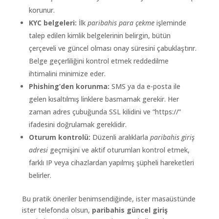
korunur.
KYC belgeleri:
İlk
paribahis para çekme
işleminde
talep edilen kimlik belgelerinin belirgin, bütün
çerçeveli ve güncel olması onay süresini çabuklaştırır.
Belge geçerliliğini kontrol etmek reddedilme
ihtimalini minimize eder.
Phishing’den korunma:
SMS ya da e-posta ile
gelen kısaltılmış linklere basmamak gerekir. Her
zaman adres çubuğunda SSL kilidini ve “https://”
ifadesini doğrulamak gereklidir.
Oturum kontrolü:
Düzenli aralıklarla
paribahis giriş
adresi
geçmişini ve aktif oturumları kontrol etmek,
farklı IP veya cihazlardan yapılmış şüpheli hareketleri
belirler.
Bu pratik öneriler benimsendiğinde, ister masaüstünde
ister telefonda olsun,
paribahis güncel giriş