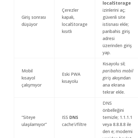
localStorage
Çerezler
izinlerini aç;
Giriş sonrası
kapalı,
güvenli site
düşüyor
localStorage
istisnası ekle;
kısıtlı
paribahis giriş
adresi
üzerinden giriş
yap.
Kısayolu sil;
Mobil
paribahis mobil
Eski PWA
kısayol
giriş
akışından
kısayolu
çalışmıyor
ana ekrana
tekrar ekle.
DNS
önbelleğini
“Siteye
ISS
DNS
temizle; 1.1.1.1
ulaşılamıyor”
cache’i/filtre
veya 8.8.8.8 ile
den e; modemi