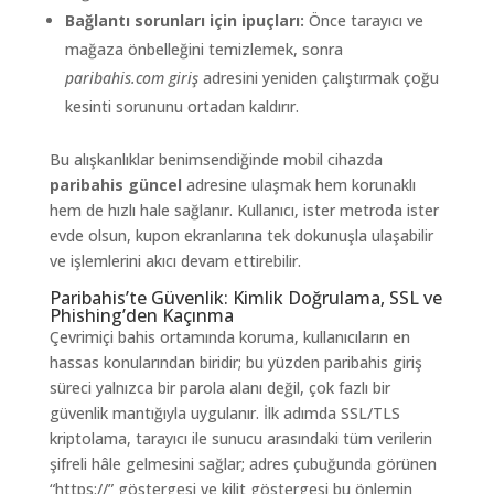
Bağlantı sorunları için ipuçları:
Önce tarayıcı ve
mağaza önbelleğini temizlemek, sonra
paribahis.com giriş
adresini yeniden çalıştırmak çoğu
kesinti sorununu ortadan kaldırır.
Bu alışkanlıklar benimsendiğinde mobil cihazda
paribahis güncel
adresine ulaşmak hem korunaklı
hem de hızlı hale sağlanır. Kullanıcı, ister metroda ister
evde olsun, kupon ekranlarına tek dokunuşla ulaşabilir
ve işlemlerini akıcı devam ettirebilir.
Paribahis’te Güvenlik: Kimlik Doğrulama, SSL ve
Phishing’den Kaçınma
Çevrimiçi bahis ortamında koruma, kullanıcıların en
hassas konularından biridir; bu yüzden paribahis giriş
süreci yalnızca bir parola alanı değil, çok fazlı bir
güvenlik mantığıyla uygulanır. İlk adımda SSL/TLS
kriptolama, tarayıcı ile sunucu arasındaki tüm verilerin
şifreli hâle gelmesini sağlar; adres çubuğunda görünen
“https://” göstergesi ve kilit göstergesi bu önlemin