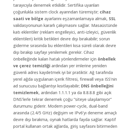
tarayıcıyla denemek etkilidir. Sertifika uyarıları
çoğunlukla sistem clock ayarından türemiştir;
cihaz
saati ve bölge
ayarlarını eşzamanlamaya almak,
SSL
validasyonunun kararlı çalışmasını sağlar. Masaüstünde
katı eklentiler (reklam engelleyici, anti-izleyici, güvenlik
eklentileri) kritik betikleri devre dışı bırakabilir; sorun
giderme sırasında bu eklentileri kısa süreli olarak devre
dışı bırakıp sayfayı yenilemek gerekir. Cihaz
önbelleğinde kalan hatalı yönlendirmeler için
önbellek
ve çerez temizliği
ardından yer imlerine yeniden
güvenli adres kaydetmek iyi bir pratiktir. Ağ tarafında
yerel ağda uygulanan içerik filtresi, firewall veya ISS’nin
ad sunucusu bağlantıyı kısıtlayabilir;
DNS önbelleğini
temizlemek
, ardından 1.1.1.1 ya da 8.8.8.8 gibi açık
DNS’lerle tekrar denemek çoğu “siteye ulaşılamıyor”
durumunu giderir. Modem power-cycle, dual-band
arasında (2.4/5 GHz) değişim ve IPv6’yı deneme amaçlı
devre dışı bırakma, oynak hatlarda fayda sağlar. Kaptif
portal kullanan ortak ağlarda, giriş sayfasını bitirmeden