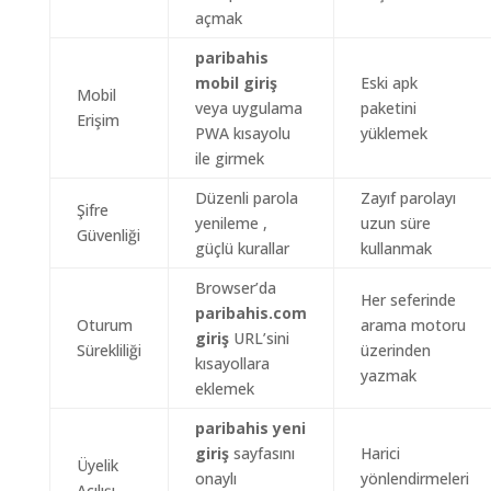
açmak
paribahis
mobil giriş
Eski apk
Mobil
veya uygulama
paketini
Erişim
PWA kısayolu
yüklemek
ile girmek
Düzenli parola
Zayıf parolayı
Şifre
yenileme ,
uzun süre
Güvenliği
güçlü kurallar
kullanmak
Browser’da
Her seferinde
paribahis.com
Oturum
arama motoru
giriş
URL’sini
Sürekliliği
üzerinden
kısayollara
yazmak
eklemek
paribahis yeni
giriş
sayfasını
Harici
Üyelik
onaylı
yönlendirmeleri
Açılışı