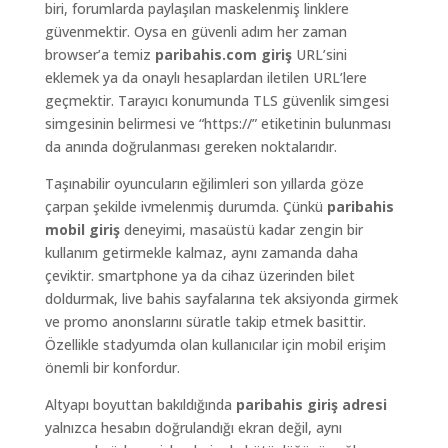
biri, forumlarda paylaşılan maskelenmiş linklere
güvenmektir. Oysa en güvenli adım her zaman
browser’a temiz
paribahis.com giriş
URL’sini
eklemek ya da onaylı hesaplardan iletilen URL’lere
geçmektir. Tarayıcı konumunda TLS güvenlik simgesi
simgesinin belirmesi ve “https://” etiketinin bulunması
da anında doğrulanması gereken noktalarıdır.
Taşınabilir oyuncuların eğilimleri son yıllarda göze
çarpan şekilde ivmelenmiş durumda. Çünkü
paribahis
mobil giriş
deneyimi, masaüstü kadar zengin bir
kullanım getirmekle kalmaz, aynı zamanda daha
çeviktir. smartphone ya da cihaz üzerinden bilet
doldurmak, live bahis sayfalarına tek aksiyonda girmek
ve promo anonslarını süratle takip etmek basittir.
Özellikle stadyumda olan kullanıcılar için mobil erişim
önemli bir konfordur.
Altyapı boyuttan bakıldığında
paribahis giriş adresi
yalnızca hesabın doğrulandığı ekran değil, aynı