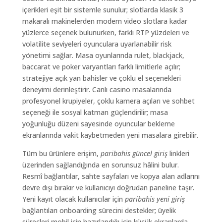
içerikleri eşit bir sistemle sunulur; slotlarda klasik 3
makaralı makinelerden modern video slotlara kadar
yüzlerce seçenek bulunurken, farklı RTP yüzdeleri ve
volatilite seviyeleri oyunculara uyarlanabilir risk
yönetimi sağlar. Masa oyunlarında rulet, blackjack,
baccarat ve poker varyantları farklı limitlerle açılır;
stratejiye açık yan bahisler ve çoklu el seçenekleri
deneyimi derinleştirir. Canlı casino masalarında
profesyonel krupiyeler, çoklu kamera açıları ve sohbet
seçeneği ile sosyal katman güçlendirilir; masa
yoğunluğu düzeni sayesinde oyuncular bekleme
ekranlarında vakit kaybetmeden yeni masalara girebilir.
Tüm bu ürünlere erişim,
paribahis güncel giriş
linkleri
üzerinden sağlandığında en sorunsuz hâlini bulur.
Resmî bağlantılar, sahte sayfaları ve kopya alan adlarını
devre dışı bırakır ve kullanıcıyı doğrudan paneline taşır.
Yeni kayıt olacak kullanıcılar için
paribahis yeni giriş
bağlantıları onboarding sürecini destekler; üyelik
süreçleri mobil için hazırlandığı için küçük ekranlarda