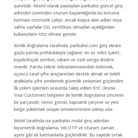
işaretidir. Resmî olarak paylaşılan paribahis güncel giriş
adresleri üzerinden oturum başlandığında bu koruma
katmanı otomatik çalışır; ancak kopya alan adları veya
sahte sayfalar SSL sertifikası olmadan açıldığından
kullanıcıların titiz olması gerekir.
Kimlik doğrulama tarafında, paribahis.com giriş ekranı
güçlü parola politikalarıyla sağlanır: en az sekiz işaret,
büyük/küçük sembol, rakam ve özel simge dizilimi
önerilir. Parola tekrar tekrarlanmasından önlemek,
üçüncü taraf şifre araçlarından destek almak ve belirli
aralıklarla şifre yenilemek güvenlik seviyesini güçlendirir.
İlk çekim işlemleri sırasında talep edilen KYC (Know
Your Customer) belgeleri de kimlik doğrulama zincirinin
bir parçasıdır; temiz görsel, kapsamlı çerçeve ve yeni
belge yüklemek onayın ivmelenmesine sebep olur.
Mobil tarafında ise paribahis mobil giriş adımları
biyometrik doğrulama, tek OTP ve oturum zaman
aşımı gibi ek katmanlarla güçlendirilir. Bu sayede ortak