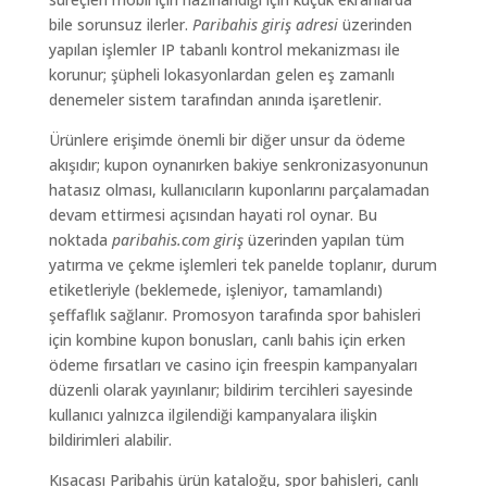
bile sorunsuz ilerler.
Paribahis giriş adresi
üzerinden
yapılan işlemler IP tabanlı kontrol mekanizması ile
korunur; şüpheli lokasyonlardan gelen eş zamanlı
denemeler sistem tarafından anında işaretlenir.
Ürünlere erişimde önemli bir diğer unsur da ödeme
akışıdır; kupon oynanırken bakiye senkronizasyonunun
hatasız olması, kullanıcıların kuponlarını parçalamadan
devam ettirmesi açısından hayati rol oynar. Bu
noktada
paribahis.com giriş
üzerinden yapılan tüm
yatırma ve çekme işlemleri tek panelde toplanır, durum
etiketleriyle (beklemede, işleniyor, tamamlandı)
şeffaflık sağlanır. Promosyon tarafında spor bahisleri
için kombine kupon bonusları, canlı bahis için erken
ödeme fırsatları ve casino için freespin kampanyaları
düzenli olarak yayınlanır; bildirim tercihleri sayesinde
kullanıcı yalnızca ilgilendiği kampanyalara ilişkin
bildirimleri alabilir.
Kısacası Paribahis ürün kataloğu, spor bahisleri, canlı