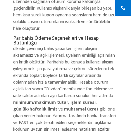
üzerinden sağlanan oturum koruma kalkanıyla
güçlendirilir. Kullanıcı alışkanlıklarıyla birleşen bu yapı,
hem kısa süreli kupon oynama seanslarını hem de uzun
soluklu casino oturumlarını istikrarlı ve sürdürülebilir
hâle oluşturur.
Paribahis Ödeme Seçenekleri ve Hesap
Bütünlüğü
ülkede çevrimiçi bahis yaparken işlem akışının
aksamasız ve açık işlemesi, üyelerin eminliği açısından
en kritik ölçüttür. Paribahis bu konuda kullanıcı akışını
iyileştirmek için para yatırma ve çekme süreçlerini tek
ekranda toplar; böylece farklı sayfalar arasında
dolanmadan hızla tamamlanabilir. Hesaba oturum
açıldıktan sonra “Cüzdan” menüsünde fon ekleme ve
iade talebi adımları ayrı kartlarda sunulur; her adımda
minimum/maximum tutar
,
işlem süresi
,
günlük/haftalık limit
ve
muhtemel ücret
gibi öne
çıkan veriler bulunur. Yatırma tarafında banka transferi
ve FAST en çok tercih edilen seçeneklerdir; açıklama
kodunun uygun gir ilmesi eşleşme hatalarını azaltır,