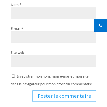
Nom
*
E-mail
*
Site web
Enregistrer mon nom, mon e-mail et mon site
dans le navigateur pour mon prochain commentaire.