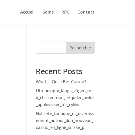
Accueil
Soins
RPG
Contact
Rechercher
Recent Posts
What is QuickBet Casino?
Utmaningar_längs_vägen_me
d_chickenroad_erbjuder_unika
_upplevelser_för_cyklist
Habileté_tactique_et_divertiss
ement_autour_dun_nouveau_
casino_en_ligne_suisse_p