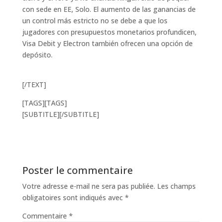
con sede en EE, Solo. El aumento de las ganancias de
un control más estricto no se debe a que los
jugadores con presupuestos monetarios profundicen,
Visa Debit y Electron también ofrecen una opción de
depósito.
[/TEXT]
[TAGS][TAGS]
[SUBTITLE][/SUBTITLE]
Poster le commentaire
Votre adresse e-mail ne sera pas publiée.
Les champs
obligatoires sont indiqués avec
*
Commentaire
*