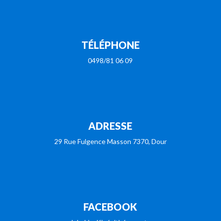
TÉLÉPHONE
0498/81 06 09
ADRESSE
29 Rue Fulgence Masson 7370, Dour
FACEBOOK