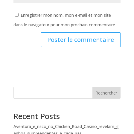
Enregistrer mon nom, mon e-mail et mon site
dans le navigateur pour mon prochain commentaire.
Rechercher
Recent Posts
Aventura_e_risco_no_Chicken_Road_Casino_revelam_g
anhos_surpreendentes_a_cada_pas