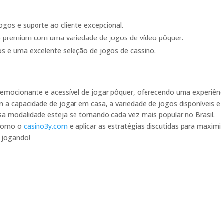
gos e suporte ao cliente excepcional.
o premium com uma variedade de jogos de vídeo pôquer.
 e uma excelente seleção de jogos de cassino.
 emocionante e acessível de jogar pôquer, oferecendo uma experiên
m a capacidade de jogar em casa, a variedade de jogos disponíveis e
a modalidade esteja se tornando cada vez mais popular no Brasil.
 como o
casino3y.com
e aplicar as estratégias discutidas para maxim
e jogando!