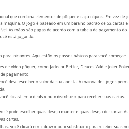
cional que combina elementos de pôquer e caça-níqueis. Em vez de j
 a máquina. O jogo é baseado em um baralho padrão de 52 cartas e
sível. As mãos são pagas de acordo com a tabela de pagamento do
você está jogando.
o para iniciantes. Aqui estão os passos básicos para você começar:
es de vídeo pôquer, como Jacks or Better, Deuces Wild e Joker Poker
s de pagamento.
 você deve escolher o valor da sua aposta. A maioria dos jogos permi
ia.
ocê clicará em « deals » ou « distribuir » para receber suas cartas.
você pode escolher quais deseja manter e quais deseja descartar. As
as cartas.
has, você clicará em « draw » ou « substituir » para receber suas n