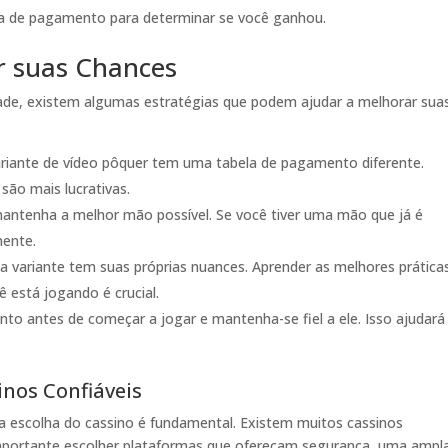
la de pagamento para determinar se você ganhou.
r suas Chances
ade, existem algumas estratégias que podem ajudar a melhorar sua
riante de vídeo pôquer tem uma tabela de pagamento diferente.
são mais lucrativas.
ntenha a melhor mão possível. Se você tiver uma mão que já é
mente.
 variante tem suas próprias nuances. Aprender as melhores prática
ê está jogando é crucial.
o antes de começar a jogar e mantenha-se fiel a ele. Isso ajudará
inos Confiáveis
 a escolha do cassino é fundamental. Existem muitos cassinos
importante escolher plataformas que ofereçam segurança, uma ampl