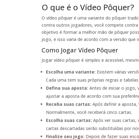
O que é o Vídeo Pôquer?
O vídeo pôquer é uma variante do pôquer tradi
contra outros jogadores, você compete contra
objetivo é formar a melhor mão de pôquer pos
jogo, e isso varia de acordo com a versão que 
Como Jogar Vídeo Pôquer
Jogar vídeo pôquer é simples e acessível, mesm
Escolha uma variante:
Existem várias versõ
Cada uma tem suas próprias regras e tabela
Defina sua aposta:
Antes de iniciar o jogo,
ajustar a aposta de acordo com sua preferênc
Receba suas cartas:
Após definir a aposta, v
Normalmente, você receberá cinco cartas.
Escolha suas cartas:
Após ver suas cartas, 
cartas descartadas serão substituídas por nov
Finalize seu jogo:
Depois de fazer suas escol