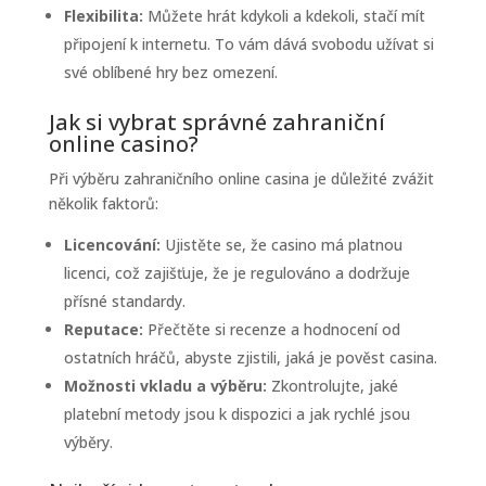
Flexibilita:
Můžete hrát kdykoli a kdekoli, stačí mít
připojení k internetu. To vám dává svobodu užívat si
své oblíbené hry bez omezení.
Jak si vybrat správné zahraniční
online casino?
Při výběru zahraničního online casina je důležité zvážit
několik faktorů:
Licencování:
Ujistěte se, že casino má platnou
licenci, což zajišťuje, že je regulováno a dodržuje
přísné standardy.
Reputace:
Přečtěte si recenze a hodnocení od
ostatních hráčů, abyste zjistili, jaká je pověst casina.
Možnosti vkladu a výběru:
Zkontrolujte, jaké
platební metody jsou k dispozici a jak rychlé jsou
výběry.