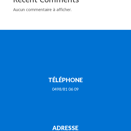
Aucun commentaire à afficher.
TÉLÉPHONE
0498/81 06 09
ADRESSE