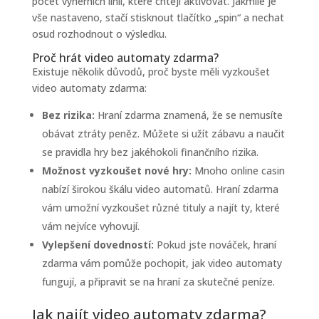
počet výherních linií, které chtějí aktivovat. Jakmile je
vše nastaveno, stačí stisknout tlačítko „spin“ a nechat
osud rozhodnout o výsledku.
Proč hrát video automaty zdarma?
Existuje několik důvodů, proč byste měli vyzkoušet
video automaty zdarma:
Bez rizika:
Hraní zdarma znamená, že se nemusíte
obávat ztráty peněz. Můžete si užít zábavu a naučit
se pravidla hry bez jakéhokoli finančního rizika.
Možnost vyzkoušet nové hry:
Mnoho online casin
nabízí širokou škálu video automatů. Hraní zdarma
vám umožní vyzkoušet různé tituly a najít ty, které
vám nejvíce vyhovují.
Vylepšení dovedností:
Pokud jste nováček, hraní
zdarma vám pomůže pochopit, jak video automaty
fungují, a připravit se na hraní za skutečné peníze.
Jak najít video automaty zdarma?