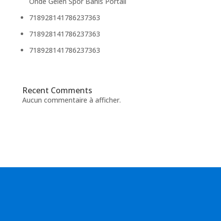
Önde Gelen Spor Bahis Portalı
718928141786237363
718928141786237363
718928141786237363
Recent Comments
Aucun commentaire à afficher.