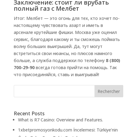
Заключение: стоит ли врубать
полный газ с Мелбет
Итог: Мелбет — это огонь для тех, кто хочет по-
настоящему чувствовать азарт и иметь в
арсенале крутейшие фишки. Москва уже оценил
сервис, благодаря какому и ты сможешь поймать
волну больших выигрышей. Да, тут могут
встретиться свои нюансы, но плюсов намного
больше, а служба поддержки по телефону
8 (800)
700-29-90
всегда готова прийти на помощь. Так
что присоединяйся, ставь и выигрывай!
Rechercher
Recent Posts
What is R7 Casino: Overview and Features.
1xbetpromosyonkodu.com İncelemesi: Türkiye’nin