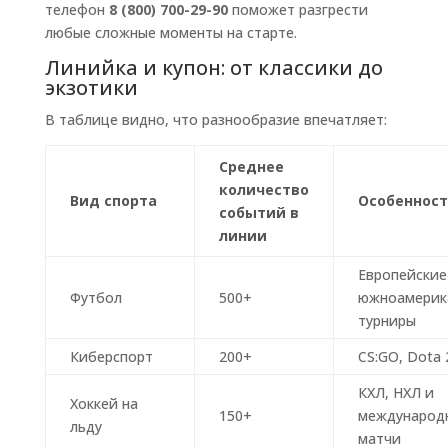
телефон
8 (800) 700-29-90
поможет разгрести
любые сложные моменты на старте.
Линийка и купон: от классики до
экзотики
В таблице видно, что разнообразие впечатляет:
Среднее
количество
Вид спорта
Особеннос
событий в
линии
Европейские
Футбол
500+
южноамерик
турниры
Киберспорт
200+
CS:GO, Dota 
КХЛ, НХЛ и
Хоккей на
150+
международ
льду
матчи