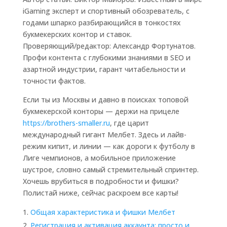
iGaming эксперт и спортивный обозреватель, с
годами шпарко разбирающийся в тонкостях
букмекерских контор и ставок.
Проверяющий/редактор:
Александр Фортунатов
.
Профи контента с глубокими знаниями в SEO и
азартной индустрии, гарант читабельности и
точности фактов.
Если ты из Москвы и давно в поисках топовой
букмекерской конторы — держи на прицеле
https://brothers-smaller.ru
, где царит
международный гигант Мелбет. Здесь и лайв-
режим кипит, и линии — как дороги к футболу в
Лиге чемпионов, а мобильное приложение
шустрое, словно самый стремительный спринтер.
Хочешь врубиться в подробности и фишки?
Полистай ниже, сейчас раскроем все карты!
Общая характеристика и фишки Мелбет
Регистрация и активация аккаунта: просто и