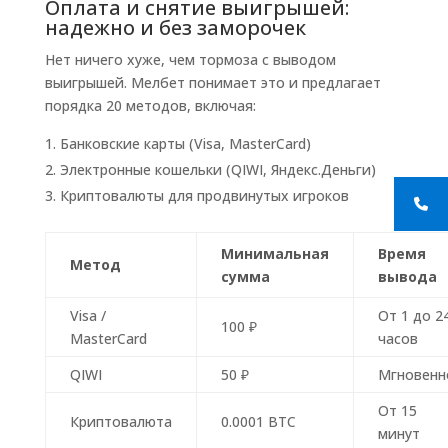
Оплата и снятие выигрышей:
надежно и без заморочек
Нет ничего хуже, чем тормоза с выводом
выигрышей. Мелбет понимает это и предлагает
порядка 20 методов, включая:
Банковские карты (Visa, MasterCard)
Электронные кошельки (QIWI, Яндекс.Деньги)
Криптовалюты для продвинутых игроков
Минимальная
Время
Метод
сумма
вывода
Visa /
От 1 до 2
100 ₽
MasterCard
часов
QIWI
50 ₽
Мгновенн
От 15
Криптовалюта
0.0001 BTC
минут