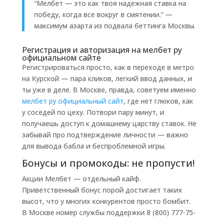
“Мелбет — это как твоя надежная ставка на
победу, когда все вокруг в смятении.” —
максимум азарта из подвала беттинга Москвы.
Регистрация и авторизация на мелбет ру
официальном сайте
Регистрироваться просто, как в переходе в метро
на Курской — пара кликов, легкий ввод данных, и
ты уже в деле. В Москве, правда, советуем именно
мелбет ру официальный сайт
, где нет глюков, как
у соседей по цеху. Потвори пару минут, и
получаешь доступ к домашнему царству ставок. Не
забывай про подтверждение личности — важно
для вывода бабла и беспроблемной игры.
Бонусы и промокоды: не пропусти!
Акции Мелбет — отдельный кайф.
Приветственный бонус порой достигает таких
высот, что у многих конкурентов просто бомбит.
В Москве номер службы поддержки 8 (800) 777-75-