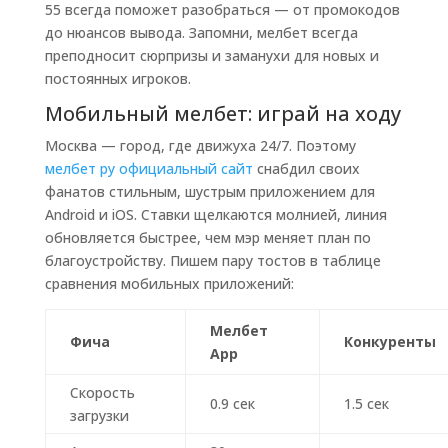
55 всегда поможет разобраться — от промокодов
до нюансов вывода. Запомни, мелбет всегда
преподносит сюрпризы и заманухи для новых и
постоянных игроков.
Мобильный мелбет: играй на ходу
Москва — город, где движуха 24/7. Поэтому
мелбет ру официальный сайт
снабдил своих
фанатов стильным, шустрым приложением для
Android и iOS. Ставки щелкаются молнией, линия
обновляется быстрее, чем мэр меняет план по
благоустройству. Пишем пару тостов в таблице
сравнения мобильных приложений:
Мелбет
Фича
Конкуренты
App
Скорость
0.9 сек
1.5 сек
загрузки