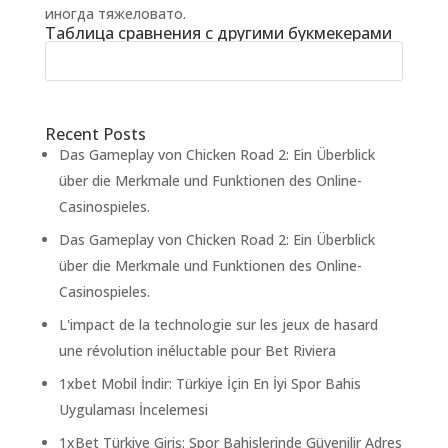
иногда тяжеловато.
Таблица сравнения с другими букмекерами
Recent Posts
Das Gameplay von Chicken Road 2: Ein Überblick
über die Merkmale und Funktionen des Online-
Casinospieles.
Das Gameplay von Chicken Road 2: Ein Überblick
über die Merkmale und Funktionen des Online-
Casinospieles.
L'impact de la technologie sur les jeux de hasard
une révolution inéluctable pour Bet Riviera
1xbet Mobil İndir: Türkiye İçin En İyi Spor Bahis
Uygulaması İncelemesi
1xBet Türkiye Giriş: Spor Bahislerinde Güvenilir Adres