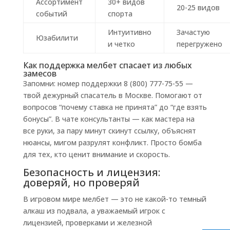
Ассортимент
30+ видов
20-25 видов
событий
спорта
Интуитивно
Зачастую
Юзабилити
и четко
перегружено
Как поддержка мелбет спасает из любых
замесов
Запомни: номер поддержки 8 (800) 777-75-55 —
твой дежурный спасатель в Москве. Помогают от
вопросов “почему ставка не принята” до “где взять
бонусы”. В чате консультанты — как мастера на
все руки, за пару минут скинут ссылку, объяснят
нюансы, мигом разрулят конфликт. Просто бомба
для тех, кто ценит внимание и скорость.
Безопасность и лицензия:
доверяй, но проверяй
В игровом мире мелбет — это не какой-то темный
алкаш из подвала, а уважаемый игрок с
лицензией, проверками и железной