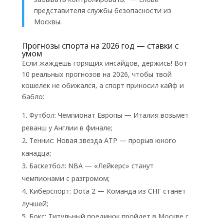
представителя службы безопасности из
Москвы.
Прогнозы спорта на 2026 год — ставки с
умом
Если жаждешь горящих инсайдов, держись! Вот
10 реальных прогнозов на 2026, чтобы твой
кошелек не обижался, а спорт приносил кайф и
бабло:
Футбол: Чемпионат Европы — Италия возьмет
реванш у Англии в финале;
Теннис: Новая звезда ATP — прорыв юного
канадца;
Баскетбол: NBA — «Лейкерс» станут
чемпионами с разгромом;
Киберспорт: Dota 2 — Команда из СНГ станет
лучшей;
Бокс: Титульный поединок пройдет в Москве с