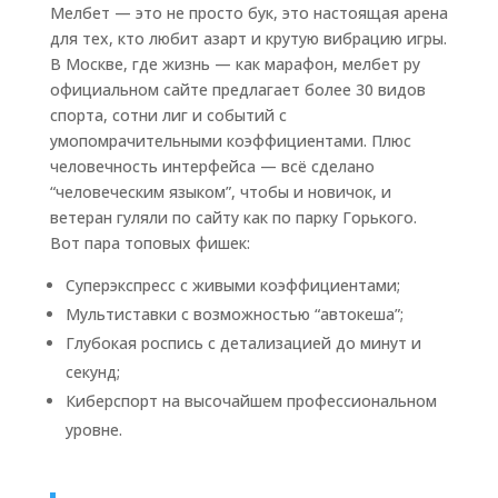
Мелбет — это не просто бук, это настоящая арена
для тех, кто любит азарт и крутую вибрацию игры.
В Москве, где жизнь — как марафон, мелбет ру
официальном сайте предлагает более 30 видов
спорта, сотни лиг и событий с
умопомрачительными коэффициентами. Плюс
человечность интерфейса — всё сделано
“человеческим языком”, чтобы и новичок, и
ветеран гуляли по сайту как по парку Горького.
Вот пара топовых фишек:
Суперэкспресс с живыми коэффициентами;
Мультиставки с возможностью “автокеша”;
Глубокая роспись с детализацией до минут и
секунд;
Киберспорт на высочайшем профессиональном
уровне.