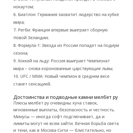
нокаутом;
Биатлон: Германия захватит лидерство на кубке
мира;
Регби: Франция впервые выиграет сборную
Новой Зеландии;
Формула-1: Звезда из России попадет на подиум
сезона;
Хоккей на льду: Россия выиграет Чемпионат
мира – снова коронованные царствующие львы;
UFC / MMA: Новый чемпион в среднем весе
станет сенсацией.
Достоинства и подводные камни мелбет ру
Плюсы мелбет ру очевидны: куча ставок,
мгновенные выплаты, безопасность и честность.
Минусы — иногда софт подглючивает, да и
лимиты могут не всем зайти. Вечная борьба света
и тени, как в Москва-Сити — блистательно, но