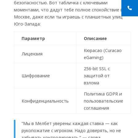
безопасностью. Вот табличка с ключевыми
моментами, что дадут тебе полное спокойствие в
Москве, даже если ты играешь с планшетных улиц
Юго-Запада:
Параметр
Описание
Кюрасао (Curacao
Лицензия
eGaming)
256-bit SSL с
Шифрование
защитой от
взлома
Политика GDPR и
Конфиденциальность
пользовательские
соглашения
“Мы в Мелбет уверены: каждая ставка — как
рукопожатие с игроком. Надо доверять, но не
забывать контролировать.” — слова