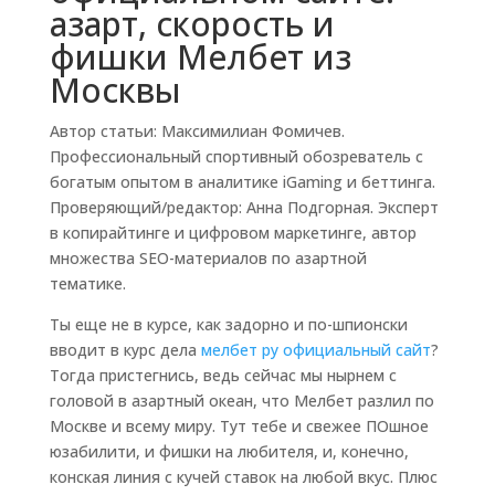
азарт, скорость и
фишки Мелбет из
Москвы
Автор статьи:
Максимилиан Фомичев
.
Профессиональный спортивный обозреватель с
богатым опытом в аналитике iGaming и беттинга.
Проверяющий/редактор:
Анна Подгорная
. Эксперт
в копирайтинге и цифровом маркетинге, автор
множества SEO-материалов по азартной
тематике.
Ты еще не в курсе, как задорно и по-шпионски
вводит в курс дела
мелбет ру официальный сайт
?
Тогда пристегнись, ведь сейчас мы нырнем с
головой в азартный океан, что Мелбет разлил по
Москве и всему миру. Тут тебе и свежее ПОшное
юзабилити, и фишки на любителя, и, конечно,
конская линия с кучей ставок на любой вкус. Плюс