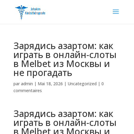
Зарядись азартом: как
играть в онлайн-слоты
в Melbet из Москвы и
не прогадать
par
admin
|
Mai 18, 2026
|
Uncategorized
|
0
commentaires
Зарядись азартом: как
играть в онлайн-слоты
в Melbet из Москвы и