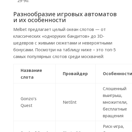
29-90.
Разнообразие игровых автоматов
и их особенности
Melbet предлагает целый океан слотов — от
классических «одноруких бандитов» до 3D-
шедевров с живыми сюжетами и невероятными
бонусами. Посмотри на таблицу ниже – это топ-5
самых популярных слотов среди москвачей:
Название
Провайдер
Особенност
слота
Слошенный
выигрыш,
Gonzo’s
NetEnt
множители,
Quest
бесплатные
вращения
Риск-игра,