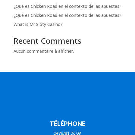
¿Qué es Chicken Road en el contexto de las apuestas?
¿Qué es Chicken Road en el contexto de las apuestas?
What is Mr Sloty Casino?
Recent Comments
Aucun commentaire à afficher.
TÉLÉPHONE
0498/81 06 09