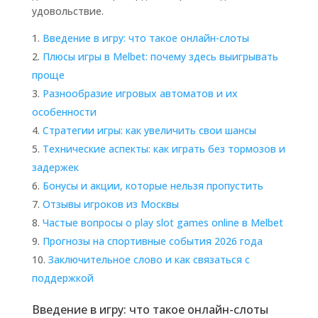
удовольствие.
Введение в игру: что такое онлайн-слоты
Плюсы игры в Melbet: почему здесь выигрывать
проще
Разнообразие игровых автоматов и их
особенности
Стратегии игры: как увеличить свои шансы
Технические аспекты: как играть без тормозов и
задержек
Бонусы и акции, которые нельзя пропустить
Отзывы игроков из Москвы
Частые вопросы о play slot games online в Melbet
Прогнозы на спортивные события 2026 года
Заключительное слово и как связаться с
поддержкой
Введение в игру: что такое онлайн-слоты